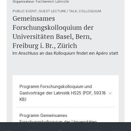
Organisateur:
Fachbereich Latinistik
PUBLIC EVENT, GUEST LECTURE / TALK, COLLOQUIUM
Gemeinsames
Forschungskolloquium der
Universitäten Basel, Bern,
Freiburg i. Br., Zürich
Im Anschluss an das Kolloquium findet ein Apéro statt
Programm Forschungskolloquium und
Gastvorträge der Latinistik HS25 (PDF, 593.18
KB)
Programm Gemeinsames
Forschungskolloquium der Universitäten
Basel, Bern, Freiburg i. Br., Zürich, HS 25 (PDF,