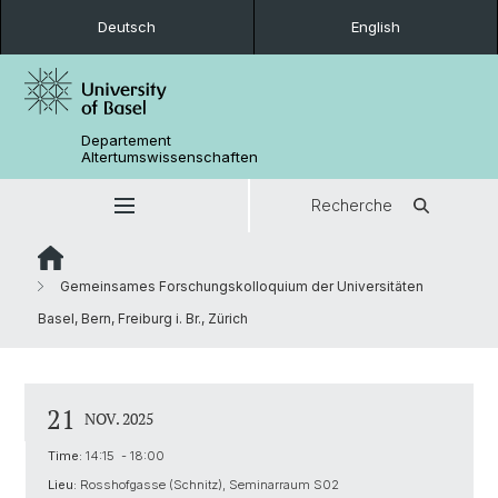
Deutsch
English
Departement
Altertumswissenschaften
Recherche
Gemeinsames Forschungskolloquium der Universitäten
Basel, Bern, Freiburg i. Br., Zürich
21
NOV. 2025
Time:
14:15 - 18:00
Lieu:
Rosshofgasse (Schnitz), Seminarraum S02