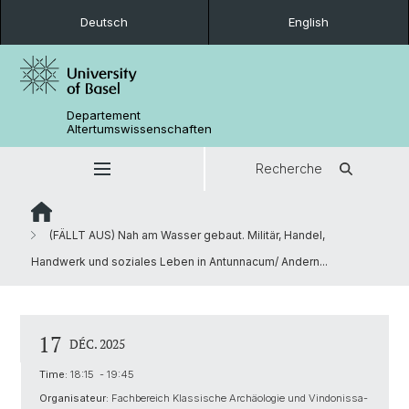
Deutsch
English
Departement
Altertumswissenschaften
Recherche
(FÄLLT AUS) Nah am Wasser gebaut. Militär, Handel,
Handwerk und soziales Leben in Antunnacum/ Andern...
17
DÉC. 2025
Time:
18:15 - 19:45
Organisateur:
Fachbereich Klassische Archäologie und Vindonissa-