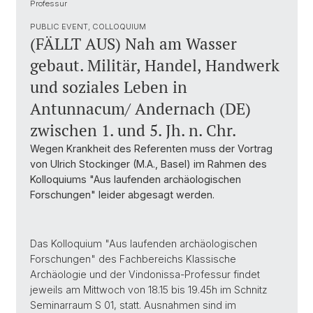
Professur
PUBLIC EVENT, COLLOQUIUM
(FÄLLT AUS) Nah am Wasser
gebaut. Militär, Handel, Handwerk
und soziales Leben in
Antunnacum/ Andernach (DE)
zwischen 1. und 5. Jh. n. Chr.
Wegen Krankheit des Referenten muss der Vortrag
von Ulrich Stockinger (M.A., Basel) im Rahmen des
Kolloquiums "Aus laufenden archäologischen
Forschungen" leider abgesagt werden.
Das Kolloquium "Aus laufenden archäologischen
Forschungen" des Fachbereichs Klassische
Archäologie und der Vindonissa-Professur findet
jeweils am Mittwoch von 18.15 bis 19.45h im Schnitz
Seminarraum S 01, statt. Ausnahmen sind im