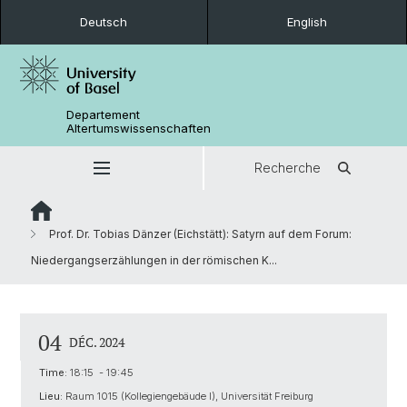
Deutsch
English
Departement
Altertumswissenschaften
Recherche
Prof. Dr. Tobias Dänzer (Eichstätt): Satyrn auf dem Forum:
Niedergangserzählungen in der römischen K...
04
DÉC. 2024
Time:
18:15 - 19:45
Lieu:
Raum 1015 (Kollegiengebäude I), Universität Freiburg