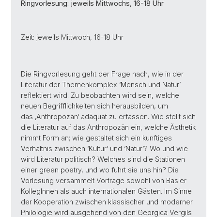
Ringvorlesung: jeweils Mittwochs, 16-18 Uhr
Zeit: jeweils Mittwoch, 16-18 Uhr
Die Ringvorlesung geht der Frage nach, wie in der
Literatur der Themenkomplex ‘Mensch und Natur’
reflektiert wird. Zu beobachten wird sein, welche
neuen Begrifflichkeiten sich herausbilden, um
das ‚Anthropozän‘ adäquat zu erfassen. Wie stellt sich
die Literatur auf das Anthropozän ein, welche Ästhetik
nimmt Form an; wie gestaltet sich ein kunftiges
Verhältnis zwischen ‘Kultur’ und ‘Natur’? Wo und wie
wird Literatur politisch? Welches sind die Stationen
einer green poetry, und wo fuhrt sie uns hin? Die
Vorlesung versammelt Vorträge sowohl von Basler
KollegInnen als auch internationalen Gästen. Im Sinne
der Kooperation zwischen klassischer und moderner
Philologie wird ausgehend von den Georgica Vergils