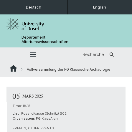
Deutsch
English
Departement
Altertumswissenschaften
Recherche
Vollversammlung der FG Klassische Archäologie
05
MARS 2025
Time:
18:15
Lieu:
Rosshofgasse (Schnitz) S02
Organisateur:
FG KlassArch
EVENTS, OTHER EVENTS