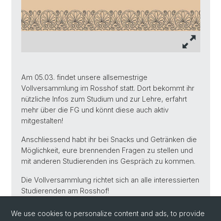
Am 05.03. findet unsere allsemestrige
Vollversammlung im Rosshof statt. Dort bekommt ihr
nützliche Infos zum Studium und zur Lehre, erfahrt
mehr über die FG und könnt diese auch aktiv
mitgestalten!
Anschliessend habt ihr bei Snacks und Getränken die
Möglichkeit, eure brennenden Fragen zu stellen und
mit anderen Studierenden ins Gespräch zu kommen.
Die Vollversammlung richtet sich an alle interessierten
Studierenden am Rosshof!
Weitere Infos folgen während des Semesters per
We use cookies to personalize content and ads, to provide
Mail oder auf unserem Instagram-Account: