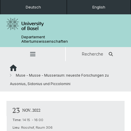
Deutsch
English
Departement
Altertumswissenschaften
Recherche
Muse - Musse - Musseraum: neueste Forschungen zu
Ausonius, Sidonius und Piccolomini
23
NOV. 2022
Time:
14:15 - 16:00
Lieu:
Rosshof, Raum 306