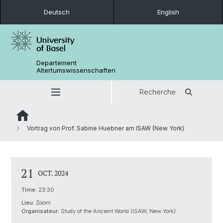
Deutsch
English
Departement
Altertumswissenschaften
Recherche
Vortrag von Prof. Sabine Huebner am ISAW (New York)
21
OCT. 2024
Time:
23:30
Lieu:
Zoom
Organisateur:
Study of the Ancient World (ISAW, New York)