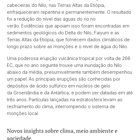
cabeceiras do Nilo, nas Terras Altas da Etiópia,
enfraqueceram repentina e permanentemente. O resultado
foi a redução do nível das águas do rio no
verão. Evidências que apoiam isso foram encontradas em
sedimentos geológicos do Delta do Nilo, Faiyum e as
Terras Altas da Etiópia, que fornecem dados climáticos de
longo prazo sobre as monções e o nível de água do Nilo.
Uma poderosa erupção vulcânica tropical por volta de 266
EC, que no ano seguinte trouxe uma inundação do Nilo
abaixo da média, presumivelmente também desempenhou
um papel. As principais erupções são conhecidas por
depósitos de ácido sulfúrico em núcleos de gelo
da Groenlândia e da Antártica, e podem ser datadas em até
três anos. Partículas lançadas na estratosfera levam ao
resfriamento do clima, interrompendo o sistema de
monções local.
Novos insights sobre clima, meio ambiente e
sociedade