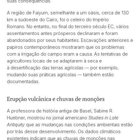
suas consequências.
A região de Faiyum, semelhante a um oásis, cerca de 130
km a sudoeste do Cairo, foi o celeiro do Império
Romano. No entanto, no final do terceiro século EC, vários
assentamentos antes prósperos declinaram e foram
abandonados por seus habitantes. Escavações anteriores e
papiros contemporâneos mostraram que os problemas
com a irrigação do campo eram a causa. As tentativas de
agricultores locais de se adaptarem à seca e
à desertificação das terras agrícolas — por exemplo,
mudando suas práticas agrícolas — também estão
documentadas.
Erupção vulcânica e chuvas de monções
A professora de história antiga de Basel, Sabine R.
Huebner, mostrou no jornal americano
Studies in Late
Antiquity
que as mudanças nas condições ambientais estão
por trás desse desenvolvimento. Os dados climáticos
existentes indicam que as chuvas de monções nas