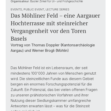
Organisateur:
Basler Zirkel für Ur- und Frühgeschichte
EVENTS, PUBLIC EVENT, LECTURE SERIES
Das Möhliner Feld – eine Aargauer
Hochterrasse mit steinreicher
Vergangenheit vor den Toren
Basels
Vortrag von Thomas Doppler (Kantonsarchäologie
Aargau) und Werner Brogli (Möhlin)
Das Möhliner Feld ist ein Lebensraum, der seit
mindestens 100'000 Jahren von Menschen genutzt
wird. Die steinzeitlichen Funde aus diesem Gebiet
bergen ein enormes Forschungspotenzial für die
Zukunft. Ein Potenzial, das bei vielen offenen Fragen
zu unseren prähistorischen Vorfahren und ihrer
Nutzung dieser Siedlungskammer umfangreiche
Antworten erwarten lässt – was für die Steinzeit