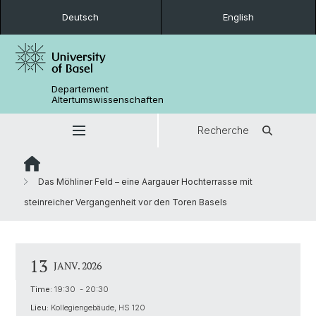
Deutsch
English
Departement
Altertumswissenschaften
Recherche
Das Möhliner Feld – eine Aargauer Hochterrasse mit
steinreicher Vergangenheit vor den Toren Basels
13
JANV. 2026
Time:
19:30 - 20:30
Lieu:
Kollegiengebäude, HS 120