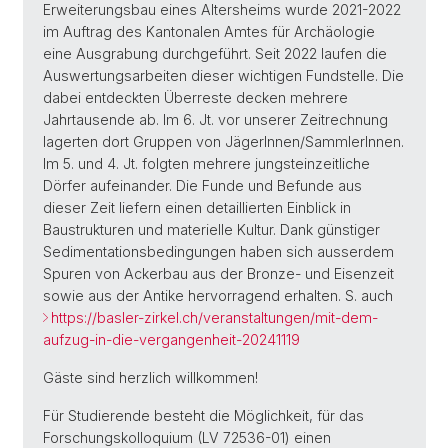
Erweiterungsbau eines Altersheims wurde 2021-2022
im Auftrag des Kantonalen Amtes für Archäologie
eine Ausgrabung durchgeführt. Seit 2022 laufen die
Auswertungsarbeiten dieser wichtigen Fundstelle. Die
dabei entdeckten Überreste decken mehrere
Jahrtausende ab. Im 6. Jt. vor unserer Zeitrechnung
lagerten dort Gruppen von JägerInnen/SammlerInnen.
Im 5. und 4. Jt. folgten mehrere jungsteinzeitliche
Dörfer aufeinander. Die Funde und Befunde aus
dieser Zeit liefern einen detaillierten Einblick in
Baustrukturen und materielle Kultur. Dank günstiger
Sedimentationsbedingungen haben sich ausserdem
Spuren von Ackerbau aus der Bronze- und Eisenzeit
sowie aus der Antike hervorragend erhalten. S. auch
https://basler-zirkel.ch/veranstaltungen/mit-dem-
aufzug-in-die-vergangenheit-20241119
Gäste sind herzlich willkommen!
Für Studierende besteht die Möglichkeit, für das
Forschungskolloquium (LV 72536-01) einen