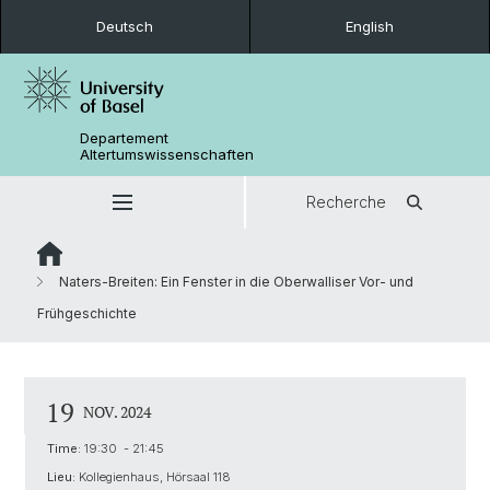
Deutsch
English
Departement
Altertumswissenschaften
Recherche
Naters-Breiten: Ein Fenster in die Oberwalliser Vor- und
Frühgeschichte
19
NOV. 2024
Time:
19:30 - 21:45
Lieu:
Kollegienhaus, Hörsaal 118