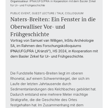
Organisateur:
IPNA/UFG/PRA in Kooperation mit dem Basler Zirkel
für Ur- und Frühgeschichte
PUBLIC EVENT, GUEST LECTURE / TALK, COLLOQUIUM
Naters-Breiten: Ein Fenster in die
Oberwalliser Vor- und
Frühgeschichte
Vortrag von Samuel van Willigen, InSitu Archéologie
SA, im Rahmen des Forschungskolloquiums
IPNA/UFG/PRA („Kränzli“), HS 2024, in Kooperation mit
dem Basler Zirkel für Ur- und Frühgeschichte.
Die Fundstelle Naters-Breiten liegt im oberen
Rhonetal, auf einem Schwemmkegel, der sich im
Laufe der letzten Jahrtausende durch
Sedimentanlandungen des Kelchbaches gebildet hat.
Dadurch entstand eine mehrere Meter mächtige
Stratigrafie, die die Geschichte des Ortes
festgehalten hat. Im Zusammenhang mit dem