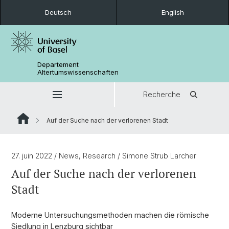
Deutsch
English
Departement
Altertumswissenschaften
Recherche
Auf der Suche nach der verlorenen Stadt
27. juin 2022
/ News, Research
/ Simone Strub Larcher
Auf der Suche nach der verlorenen
Stadt
Moderne Untersuchungsmethoden machen die römische
Siedlung in Lenzburg sichtbar