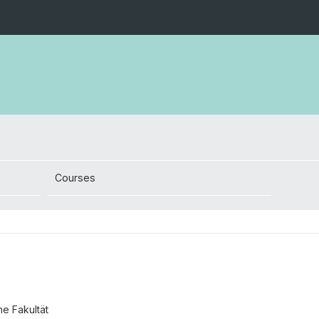
Courses
he Fakultät