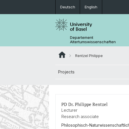
Deutsch
English
Departement
Altertumswissenschaften
Rentzel Philippe
Projects
PD Dr. Philippe Rentzel
Lecturer
Research associate
Philosophisch-Naturwissenschaftlic