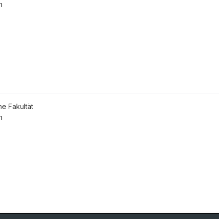
n
he Fakultät
n