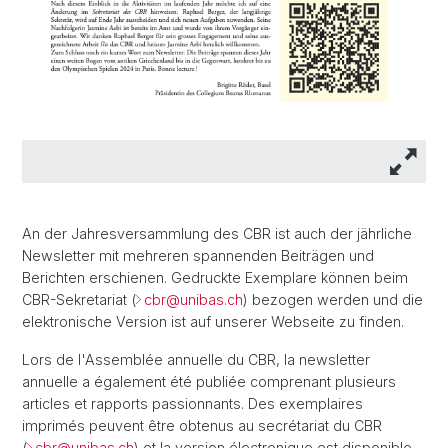
An der Jahresversammlung des CBR ist auch der jährliche
Newsletter mit mehreren spannenden Beiträgen und
Berichten erschienen. Gedruckte Exemplare können beim
CBR-Sekretariat (
cbr@
unibas.ch
) bezogen werden und die
elektronische Version ist auf unserer Webseite zu finden.
Lors de l'Assemblée annuelle du CBR, la newsletter
annuelle a également été publiée comprenant plusieurs
articles et rapports passionnants. Des exemplaires
imprimés peuvent être obtenus au secrétariat du CBR
(
cbr@
unibas.ch
) et la version électronique est disponible