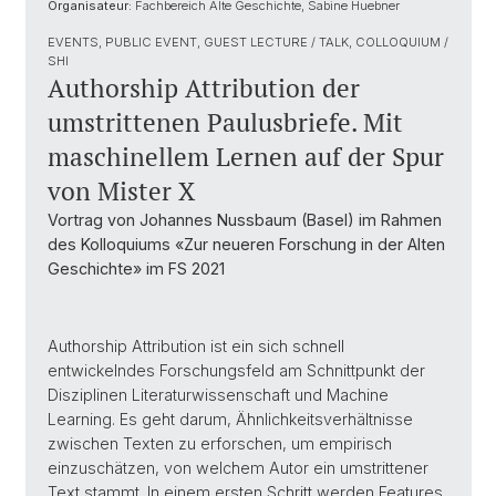
Organisateur:
Fachbereich Alte Geschichte, Sabine Huebner
EVENTS, PUBLIC EVENT, GUEST LECTURE / TALK, COLLOQUIUM /
SHI
Authorship Attribution der
umstrittenen Paulusbriefe. Mit
maschinellem Lernen auf der Spur
von Mister X
Vortrag von Johannes Nussbaum (Basel) im Rahmen
des Kolloquiums «Zur neueren Forschung in der Alten
Geschichte» im FS 2021
Authorship Attribution ist ein sich schnell
entwickelndes Forschungsfeld am Schnittpunkt der
Disziplinen Literaturwissenschaft und Machine
Learning. Es geht darum, Ähnlichkeitsverhältnisse
zwischen Texten zu erforschen, um empirisch
einzuschätzen, von welchem Autor ein umstrittener
Text stammt. In einem ersten Schritt werden Features