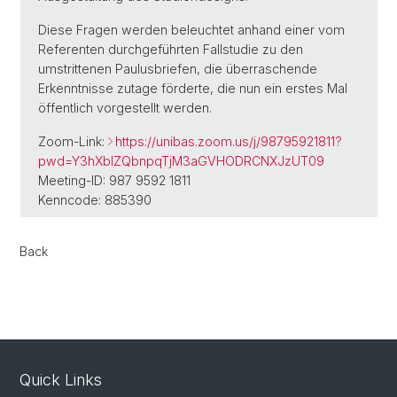
Diese Fragen werden beleuchtet anhand einer vom
Referenten durchgeführten Fallstudie zu den
umstrittenen Paulusbriefen, die überraschende
Erkenntnisse zutage förderte, die nun ein erstes Mal
öffentlich vorgestellt werden.
Zoom-Link:
https://unibas.zoom.us/j/98795921811?
pwd=Y3hXblZQbnpqTjM3aGVHODRCNXJzUT09
Meeting-ID: 987 9592 1811
Kenncode: 885390
Back
Quick Links