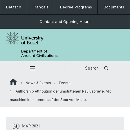
Deutsch
Français
Degree Programs
Documents
Contact and Opening Hours
Department of
Ancient Civilizations
Search
News & Events
Events
Authorship Attribution der umstrittenen Paulusbriefe. Mit
maschinellem Lernen auf der Spur von Miste...
30
MAR 2021