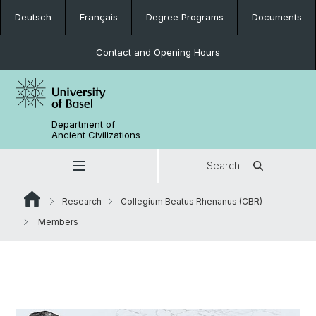
Deutsch
Français
Degree Programs
Documents
Contact and Opening Hours
Department of
Ancient Civilizations
Search
Research
Collegium Beatus Rhenanus (CBR)
Members