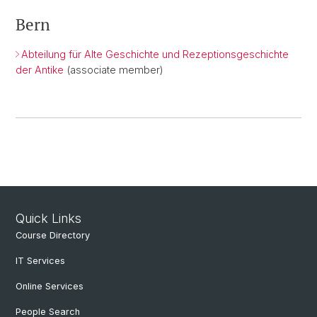
Bern
Abteilung für Alte Geschichte und Rezeptionsgeschichte
der Antike
(associate member)
Quick Links
Course Directory
IT Services
Online Services
People Search