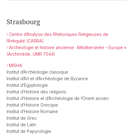
Strasbourg
Centre d’Analyse des Rhétoriques Religieuses de
l’Antiquité (CARRA)
Archéologie et histoire ancienne : Méditerranée – Europe »
(Archimède, UMR 7044)
MISHA:
Institut d’Archéologie classique
Institut d’Art et d’Archéologie de Byzance
Institut d’Egyptologie
Institut d’Histoire des religions
Institut d’Histoire et d’Archéologie de l’Orient ancien
Institut d’Histoire Grecque
Institut d’Histoire Romaine
Institut de Grec
Institut de Latin
Institut de Papyrologie