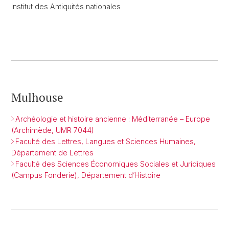
Institut des Antiquités nationales
Mulhouse
Archéologie et histoire ancienne : Méditerranée – Europe
(Archimède, UMR 7044)
Faculté des Lettres, Langues et Sciences Humaines,
Département de Lettres
Faculté des Sciences Économiques Sociales et Juridiques
(Campus Fonderie), Département d’Histoire