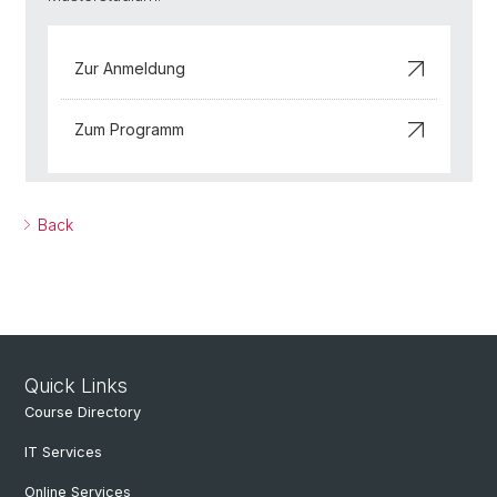
Zur Anmeldung
Zum Programm
Back
Quick Links
Course Directory
IT Services
Online Services