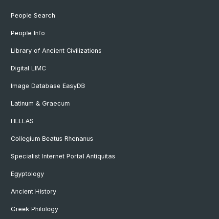
People Search
People Info
Library of Ancient Civilizations
Digital LIMC
Image Database EasyDB
Latinum & Graecum
HELLAS
Collegium Beatus Rhenanus
Specialist Internet Portal Antiquitas
Egyptology
Ancient History
Greek Philology