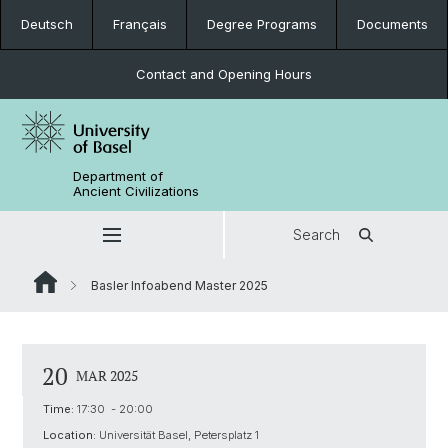
Deutsch
Français
Degree Programs
Documents
Contact and Opening Hours
Department of
Ancient Civilizations
Search
Basler Infoabend Master 2025
20
MAR 2025
Time:
17:30 - 20:00
Location:
Universität Basel, Petersplatz 1