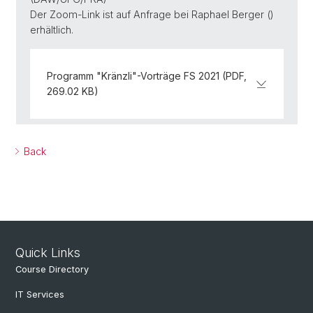
Der Zoom-Link ist auf Anfrage bei Raphael Berger ()
erhältlich.
Programm "Kränzli"-Vorträge FS 2021 (PDF,
269.02 KB)
Back
Quick Links
Course Directory
IT Services