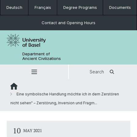
Deutsch
Français
Degree Programs
Documents
Contact and Opening Hours
Department of
Ancient Civilizations
Search
Eine symbolische Handlung möchte ich in dem Zerstören
nicht sehen" – Zerstörung, Inversion und Fragm...
10
MAY 2021