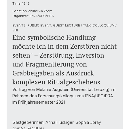
Time:
18:15
Location:
online via Zoom
Organizer:
IPNA/UFG/PRA
EVENTS, PUBLIC EVENT, GUEST LECTURE / TALK, COLLOQUIUM /
SHI
Eine symbolische Handlung
möchte ich in dem Zerstören nicht
sehen" – Zerstörung, Inversion
und Fragmentierung von
Grabbeigaben als Ausdruck
komplexen Ritualgeschehens
Vortrag von Melanie Augstein (Universität Leipzig) im
Rahmen des Forschungskolloquiums IPNA/UFG/PRA
im Frühjahrssemester 2021
Gastgeberinnen: Anna Flückiger, Sophia Joray
(DAW/UFG/PRA)