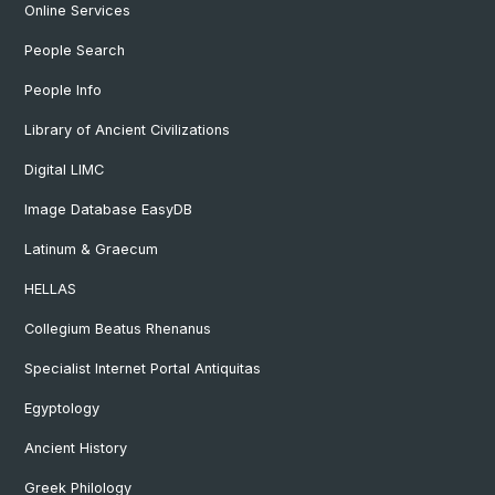
Online Services
People Search
People Info
Library of Ancient Civilizations
Digital LIMC
Image Database EasyDB
Latinum & Graecum
HELLAS
Collegium Beatus Rhenanus
Specialist Internet Portal Antiquitas
Egyptology
Ancient History
Greek Philology