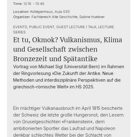
Time:
12:15 - 13:45
Location:
Kollegienhaus, Aula 033
Organizer:
Fachbereich Alte Geschichte, Sabine Huebner
EVENTS, PUBLIC EVENT, GUEST LECTURE / TALK, LECTURE
SERIES
Et tu, Okmok? Vulkanismus, Klima
und Gesellschaft zwischen
Bronzezeit und Spätantike
Vortrag von Michael Sigl (Universität Bern) im Rahmen
der Ringvorlesung «Die Zukunft der Antike. Neue
Methoden und interdisziplinäre Perspektiven auf die
griechisch-römische Welt» im HS 2025.
Ein mächtiger Vulkanausbruch im April 1815 bescherte
der Schweiz die letzte große Hungersnot, den Lesern
von Gruselgeschichten «Frankenstein», dem
ambitionierten Sportler das Laufrad und Napoleon
denkbar schlechtes Wetter bei der Schlacht von