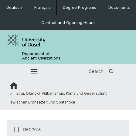
Deutsch
Français
Degree Programs
Documents
Contact and Opening Hours
Department of
Ancient Civilizations
Search
Et tu, Okmok? Vulkanismus, Klima und Gesellschaft
zwischen Bronzezeit und Spätantike
11
DEC 2025