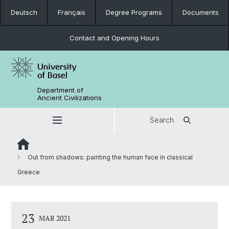
Deutsch
Français
Degree Programs
Documents
Contact and Opening Hours
Department of
Ancient Civilizations
Search
Out from shadows: painting the human face in classical
Greece
23
MAR 2021