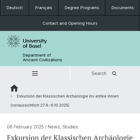
Deutsch
Français
Degree Programs
Documents
Contact and Opening Hours
Department of
Ancient Civilizations
Search
Exkursion der Klassischen Archäologie ins antike Ionien
(voraussichtlich 27.9.–6.10.2025)
06 February 2025
/ News, Studies
Exkursion der Klassischen Archäologie