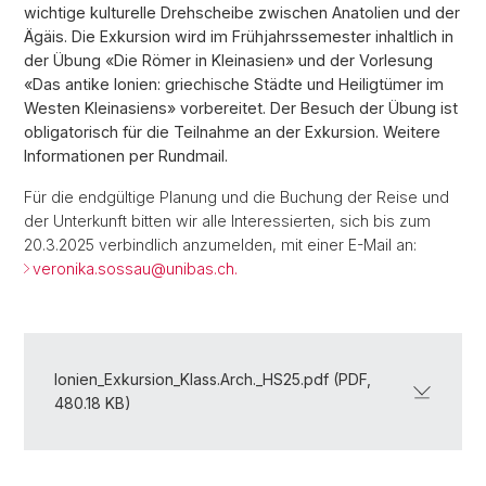
wichtige kulturelle Drehscheibe zwischen Anatolien und der
Ägäis. Die Exkursion wird im Frühjahrssemester inhaltlich in
der Übung «Die Römer in Kleinasien» und der Vorlesung
«Das antike Ionien: griechische Städte und Heiligtümer im
Westen Kleinasiens» vorbereitet. Der Besuch der Übung ist
obligatorisch für die Teilnahme an der Exkursion. Weitere
Informationen per Rundmail.
Für die endgültige Planung und die Buchung der Reise und
der Unterkunft bitten wir alle Interessierten, sich bis zum
20.3.2025 verbindlich anzumelden, mit einer E-Mail an:
veronika.sossau@
unibas.ch.
Ionien_Exkursion_Klass.Arch._HS25.pdf (PDF,
480.18 KB)