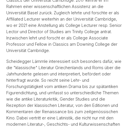
Classics der Universität Cambridge. 2017 kehrte er im
Rahmen einer wissenschaftlichen Assistenz an die
Universität Basel zurück. Zugleich lehrte und forschte er als
Affiliated Lecturer weiterhin an der Universität Cambridge,
wo er 2021 eine Anstellung als College Lecturer resp. Senior
Lector und Director of Studies am Trinity College antrat.
Inzwischen lehrt und forscht er als College Associate
Professor und Fellow in Classics am Downing College der
Universität Cambridge.
Scheidegger Lämmle interessiert sich besonders dafür, wie
die "klassische" Literatur Griechenlands und Roms über die
Jahrhunderte gelesen und interpretiert, befördert oder
hinterfragt wurde. So reicht seine Lehr- und
Forschungstätigkeit vom antiken Drama bis zur spätantiken
Figurendichtung, und umfasst so unterschiedliche Themen
wie die antike Literaturkritik, Gender Studies und die
Rezeption der klassischen Literatur, von den Editionen und
Kommentaren der Renaissance bis zum zeitgenössischen
Kino. Dabei vertritt er eine Latinistik, die nicht nur mit den
modernen Literatur-, Geschichts- und Kulturwissenschaften