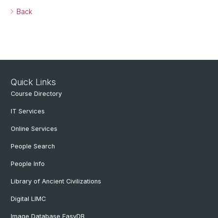
Back
Quick Links
Course Directory
IT Services
Online Services
People Search
People Info
Library of Ancient Civilizations
Digital LIMC
Image Database EasyDB