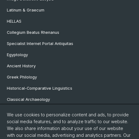
Latinum & Graecum
HELLAS
Collegium Beatus Rhenanus
Specialist Internet Portal Antiquitas
Egyptology
Ancient History
Greek Philology
Historical-Comparative Linguistics
Classical Archaeology
Latin Philology
We use cookies to personalize content and ads, to provide
social media features, and to analyze traffic to our website.
Pre- and Protohistorical and Provincial Roman Archaeology
We also share information about your use of our website
Vindonissa Professorship
with our social media, advertising and analytics partners. Our