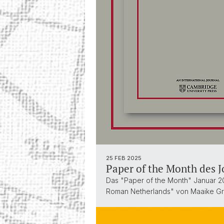
25 FEB 2025
Paper of the Month des 
Das "Paper of the Month" Januar 20
Roman Netherlands" von Maaike Groot