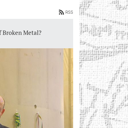
RSS
f Broken Metal?