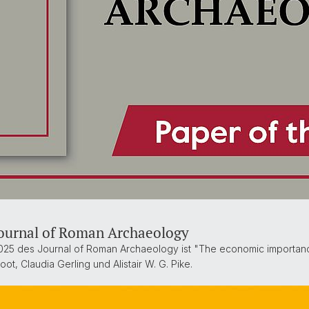
Journal of Roman Archaeology
25 des Journal of Roman Archaeology ist "The economic importance
, Claudia Gerling und Alistair W. G. Pike.