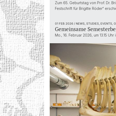
Zum 65. Geburtstag von Prof. Dr. Bri
Festschrift für Brigitte Röder“ er
01 FEB 2026
/ NEWS, STUDIES, EVENTS, 
Gemeinsame Semesterbeg
Mo., 16. Februar 2026, um 13.15 Uhr