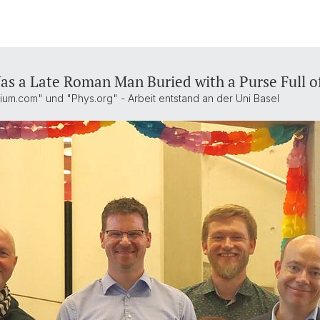
as a Late Roman Man Buried with a Purse Full o
um.com" und "Phys.org" - Arbeit entstand an der Uni Basel