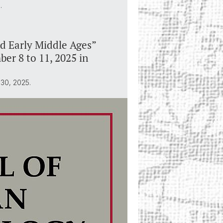
…
nd Early Middle Ages”
r 8 to 11, 2025 in
 30, 2025.