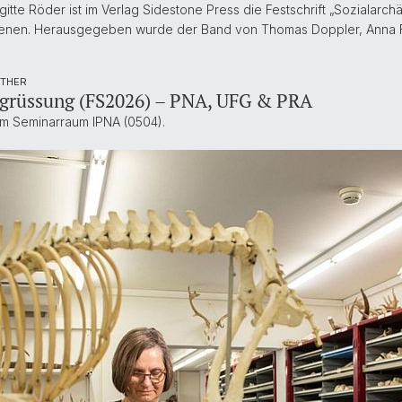
gitte Röder ist im Verlag Sidestone Press die Festschrift „Sozialarc
schienen. Herausgegeben wurde der Band von Thomas Doppler, Anna 
OTHER
rüssung (FS2026) – PNA, UFG & PRA
 im Seminarraum IPNA (0504).