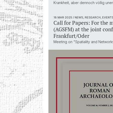
Krankheit, aber dennoch völlig unerw
18 MAR 2025
/ NEWS, RESEARCH, EVENT
Call for Papers: For the
(AGSFM) at the joint co
Frankfurt/Oder
Meeting on "Spatiality and Networks 