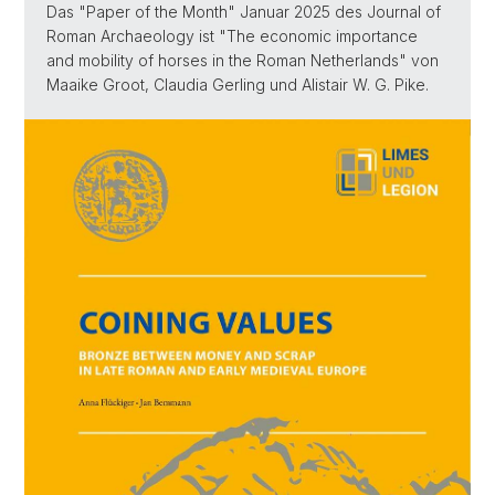
Das "Paper of the Month" Januar 2025 des Journal of
Roman Archaeology ist "The economic importance
and mobility of horses in the Roman Netherlands" von
Maaike Groot, Claudia Gerling und Alistair W. G. Pike.