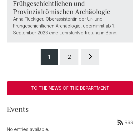
Frühgeschichtlichen und
Provinzialrömischen Archäologie
Anna Flückiger, Oberassistentin der Ur- und
Frühgeschichtlichen Archäologie, übernimmt ab 1.
September 2023 eine Lehrstuhlvertretung in Bonn.
1
2
TO THE NEWS OF THE DEPARTMENT
Events
RSS
No entries available.