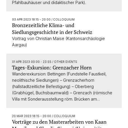
Pfahlbauhäuser und didaktischer Park).
03 APR 2023 18:15 - 20:00
/ COLLOQUIUM
Bronzezeitliche Klima- und
Siedlungsgeschichte in der Schweiz
Vortrag von Christian Maise (Kantonsarchäologie
Aargau)
01 APR 2023 00:00 - 23:55
/ OTHER EVENTS
Tages-Exkursion: Grenzacher Horn
Wanderexkursion: Bettingen (Fundstelle Faustkeil,
neolithische Siedlungen) – Grenzacherhorn
(hallstadtzeitliche Befestigung) – Oberberg
(Grabhügel, Buchsbaumwald) – Grenzach (römische
Villa mit Sonderausstellung röm. Brücken am…
20 MAR 2023 18:15 - 20:00
/ COLLOQUIUM
Vorträge zu den Masterarbeiten von Kaan