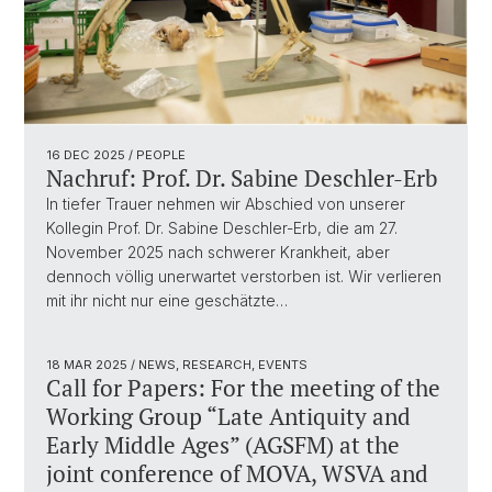
16 DEC 2025
/ PEOPLE
Nachruf: Prof. Dr. Sabine Deschler-Erb
In tiefer Trauer nehmen wir Abschied von unserer
Kollegin Prof. Dr. Sabine Deschler-Erb, die am 27.
November 2025 nach schwerer Krankheit, aber
dennoch völlig unerwartet verstorben ist. Wir verlieren
mit ihr nicht nur eine geschätzte…
18 MAR 2025
/ NEWS, RESEARCH, EVENTS
Call for Papers: For the meeting of the
Working Group “Late Antiquity and
Early Middle Ages” (AGSFM) at the
joint conference of MOVA, WSVA and