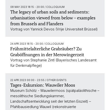
08 MAY 2023 18:15 - 20:00
/ COLLOQUIUM
The legacy of urban soils and sediments:
urbanisation viewed from below – examples
from Brussels and Flanders
Vortrag von Yannick Devos (Vrije Universiteit Brüssel)
24 APR 2023 18:15 - 20:00
/ COLLOQUIUM
Frühmittelalterliche Grabräuber? Zu
Graböffnungen in der Merowingerzeit
Vortrag von Stephanie Zintl (Bayerisches Landesamt
für Denkmalpflege)
22 APR 2023 00:00 - 23:55
/ OTHER EVENTS
Tages-Exkursion: Wauwiler Moos
Museum Schötz - Wauwilermoos (spätpaläolithische –
mesolithische Siedlungskammer,
Landschaftsentwicklung seit der letzten Eiszeit) –
Pfahlbausiedlung Wauwil (rekonstruierte