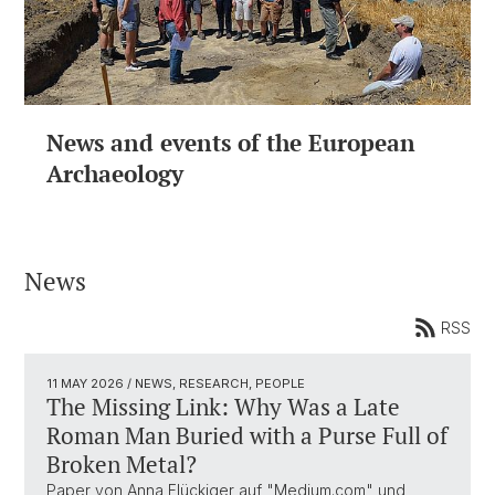
News and events of the European
Archaeology
News
RSS
11 MAY 2026
/ NEWS, RESEARCH, PEOPLE
The Missing Link: Why Was a Late
Roman Man Buried with a Purse Full of
Broken Metal?
Paper von Anna Flückiger auf "Medium.com" und