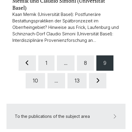
Memik und Claudio Simoni (Universität
Basel)
Kaan Memik (Universität Basel): Postfuneräre
Bestattungspraktiken der Spätbronzezeit im
Oberrheingebiet? Hinweise aus Frick, Laufenburg und
Schinznach-Dorf Claudio Simoni (Universität Basel):
Interdisziplinäre Provenienzforschung an…
1
...
8
9
10
...
13
To the publications of the subject area