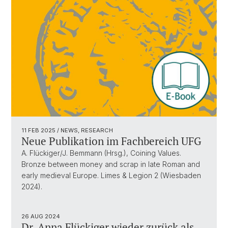
11 FEB 2025
/ NEWS, RESEARCH
Neue Publikation im Fachbereich UFG
A. Flückiger/J. Bemmann (Hrsg.), Coining Values.
Bronze between money and scrap in late Roman and
early medieval Europe. Limes & Legion 2 (Wiesbaden
2024).
26 AUG 2024
Dr. Anna Flückiger wieder zurück als