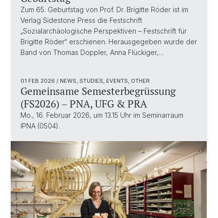
Zum 65. Geburtstag von Prof. Dr. Brigitte Röder ist im
Verlag Sidestone Press die Festschrift
„Sozialarchäologische Perspektiven – Festschrift für
Brigitte Röder“ erschienen. Herausgegeben wurde der
Band von Thomas Doppler, Anna Flückiger,…
01 FEB 2026
/ NEWS, STUDIES, EVENTS, OTHER
Gemeinsame Semesterbegrüssung
(FS2026) – PNA, UFG & PRA
Mo., 16. Februar 2026, um 13.15 Uhr im Seminarraum
IPNA (0504).