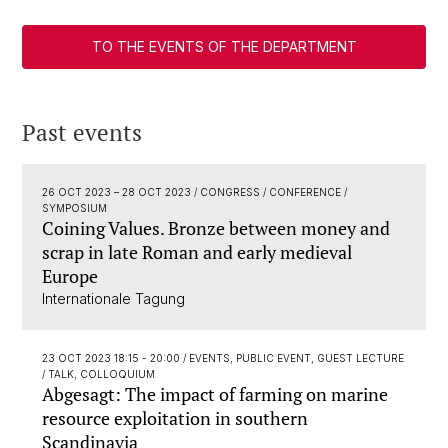
TO THE EVENTS OF THE DEPARTMENT
Past events
26 OCT 2023
–
28 OCT 2023
/ CONGRESS / CONFERENCE /
SYMPOSIUM
Coining Values. Bronze between money and
scrap in late Roman and early medieval
Europe
Internationale Tagung
23 OCT 2023 18:15 - 20:00
/ EVENTS, PUBLIC EVENT, GUEST LECTURE
/ TALK, COLLOQUIUM
Abgesagt: The impact of farming on marine
resource exploitation in southern
Scandinavia