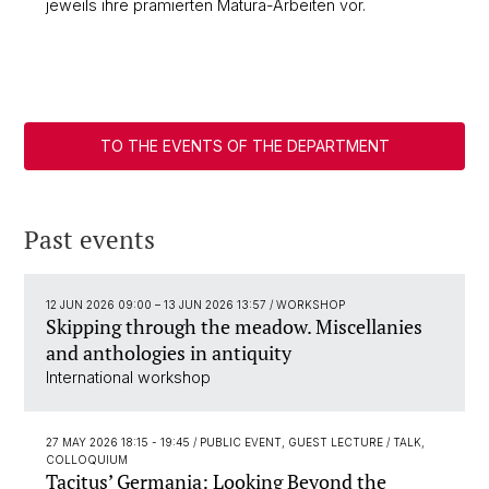
jeweils ihre prämierten Matura-Arbeiten vor.
TO THE EVENTS OF THE DEPARTMENT
Past events
12 JUN 2026 09:00
–
13 JUN 2026 13:57
/ WORKSHOP
Skipping through the meadow. Miscellanies
and anthologies in antiquity
International workshop
27 MAY 2026 18:15 - 19:45
/ PUBLIC EVENT, GUEST LECTURE / TALK,
COLLOQUIUM
Tacitus’ Germania: Looking Beyond the