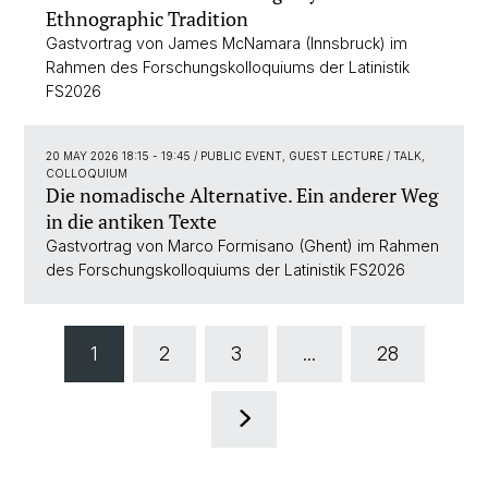
Ethnographic Tradition
Gastvortrag von James McNamara (Innsbruck) im
Rahmen des Forschungskolloquiums der Latinistik
FS2026
20 MAY 2026 18:15 - 19:45
/ PUBLIC EVENT, GUEST LECTURE / TALK,
COLLOQUIUM
Die nomadische Alternative. Ein anderer Weg
in die antiken Texte
Gastvortrag von Marco Formisano (Ghent) im Rahmen
des Forschungskolloquiums der Latinistik FS2026
1
2
3
...
28