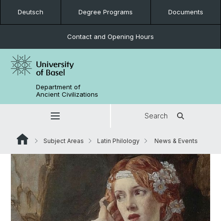
Deutsch
Degree Programs
Documents
Contact and Opening Hours
Department of
Ancient Civilizations
Search
Subject Areas
Latin Philology
News & Events