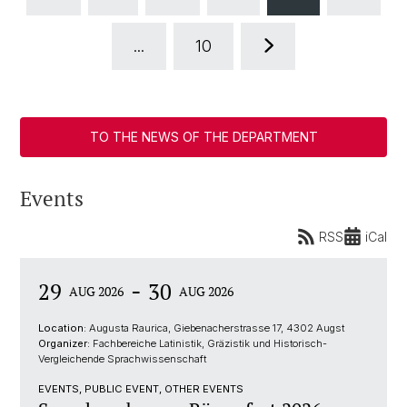
...
10
TO THE NEWS OF THE DEPARTMENT
Events
RSS
iCal
-
29
30
AUG 2026
AUG 2026
Location:
Augusta Raurica, Giebenacherstrasse 17, 4302 Augst
Organizer:
Fachbereiche Latinistik, Gräzistik und Historisch-
Vergleichende Sprachwissenschaft
EVENTS, PUBLIC EVENT, OTHER EVENTS