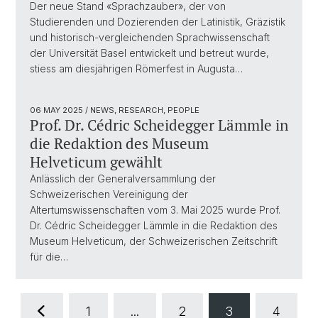
Der neue Stand «Sprachzauber», der von
Studierenden und Dozierenden der Latinistik, Gräzistik
und historisch-vergleichenden Sprachwissenschaft
der Universität Basel entwickelt und betreut wurde,
stiess am diesjährigen Römerfest in Augusta…
06 MAY 2025
/ NEWS, RESEARCH, PEOPLE
Prof. Dr. Cédric Scheidegger Lämmle in
die Redaktion des Museum
Helveticum gewählt
Anlässlich der Generalversammlung der
Schweizerischen Vereinigung der
Altertumswissenschaften vom 3. Mai 2025 wurde Prof.
Dr. Cédric Scheidegger Lämmle in die Redaktion des
Museum Helveticum, der Schweizerischen Zeitschrift
für die…
1
...
2
3
4