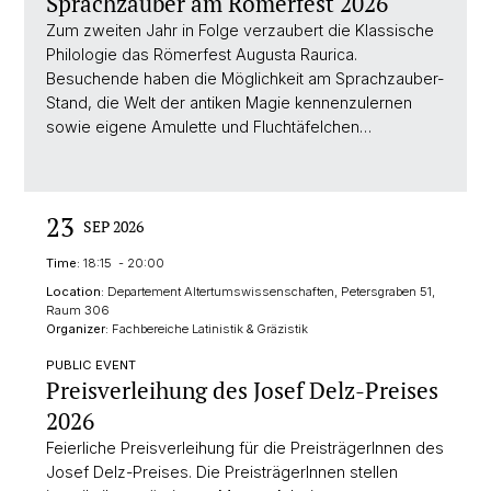
Sprachzauber am Römerfest 2026
Zum zweiten Jahr in Folge verzaubert die Klassische
Philologie das Römerfest Augusta Raurica.
Besuchende haben die Möglichkeit am Sprachzauber-
Stand, die Welt der antiken Magie kennenzulernen
sowie eigene Amulette und Fluchtäfelchen…
23
SEP 2026
Time:
18:15 - 20:00
Location:
Departement Altertumswissenschaften, Petersgraben 51,
Raum 306
Organizer:
Fachbereiche Latinistik & Gräzistik
PUBLIC EVENT
Preisverleihung des Josef Delz-Preises
2026
Feierliche Preisverleihung für die PreisträgerInnen des
Josef Delz-Preises. Die PreisträgerInnen stellen