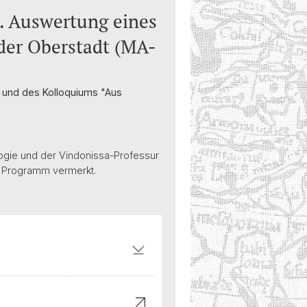
a. Auswertung eines
der Oberstadt (MA-
a und des Kolloquiums "Aus
ogie und der Vindonissa-Professur
im Programm vermerkt.