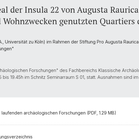
eal der Insula 22 von Augusta Rauric
d Wohnzwecken genutzten Quartiers 
)
., Universität zu Köln) im Rahmen der Stiftung Pro Augusta Rauric
hungen"
chäologischen Forschungen" des Fachbereichs Klassische Archäol
15 bis 19.45h im Schnitz Seminarraum S 01, statt. Ausnahmen sind 
 laufenden archäologischen Forschungen (PDF, 1.29 MB)
sungsverzeichnis