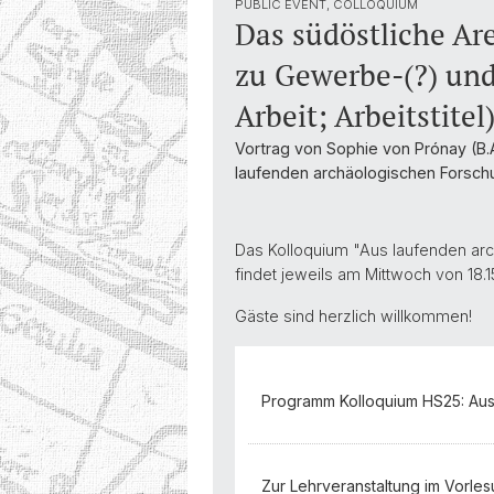
PUBLIC EVENT, COLLOQUIUM
Das südöstliche Ar
zu Gewerbe-(?) un
Arbeit; Arbeitstitel
Vortrag von Sophie von Prónay (B.A
laufenden archäologischen Forsc
Das Kolloquium "Aus laufenden ar
findet jeweils am Mittwoch von 18.
Gäste sind herzlich willkommen!
Programm Kolloquium HS25: Aus
Zur Lehrveranstaltung im Vorle