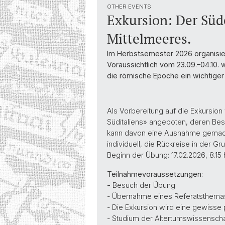
OTHER EVENTS
Exkursion: Der Süd
Mittelmeeres.
Im Herbstsemester 2026 organisier
Voraussichtlich vom 23.09.–04.10.
die römische Epoche ein wichtiger
Als Vorbereitung auf die Exkursion
Süditaliens» angeboten, deren Besu
kann davon eine Ausnahme gemacht 
individuell, die Rückreise in der Gr
Beginn der Übung: 17.02.2026, 8.15
Teilnahmevoraussetzungen:
-
Besuch der Übung
- Übernahme eines Referatsthemas
- Die Exkursion wird eine gewisse 
- Studium der Altertumswissenscha