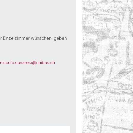
oder Einzelzimmer wünschen, geben
niccolo.savaresi@
unibas.ch