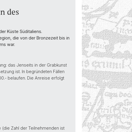
en des
er Küste Süditaliens.
ion, die von der Bronzezeit bis in
ums war.
ng: das Jenseits in der Grabkunst
etzung ist. In begründeten Fällen
.- belaufen. Die Anreise erfolgt
 (die Zahl der Teilnehmenden ist