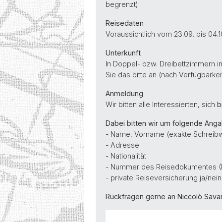
begrenzt).
Reisedaten
Voraussichtlich vom 23.09. bis 04.1
Unterkunft
In Doppel- bzw. Dreibettzimmern i
Sie das bitte an (nach Verfügbarke
Anmeldung
Wir bitten alle Interessierten, sich
b
Dabei bitten wir um folgende Anga
- Name, Vorname (exakte Schreib
- Adresse
- Nationalität
- Nummer des Reisedokumentes (P
- private Reiseversicherung ja/nein
Rückfragen gerne an Niccolò Sava