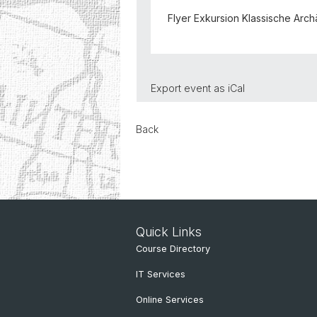
Flyer Exkursion Klassische Arc
Export event as
iCal
Back
Quick Links
Course Directory
IT Services
Online Services