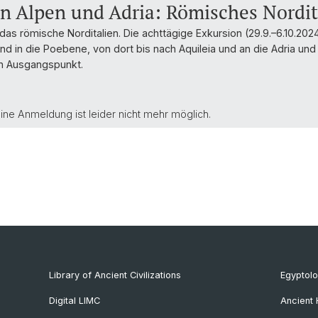
n Alpen und Adria: Römisches Nordit
das römische Norditalien. Die achttägige Exkursion (29.9.–6.10.202
nd in die Poebene, von dort bis nach Aquileia und an die Adria u
n Ausgangspunkt.
eine Anmeldung ist leider nicht mehr möglich.
Library of Ancient Civilizations
Egyptol
Digital LIMC
Ancient 