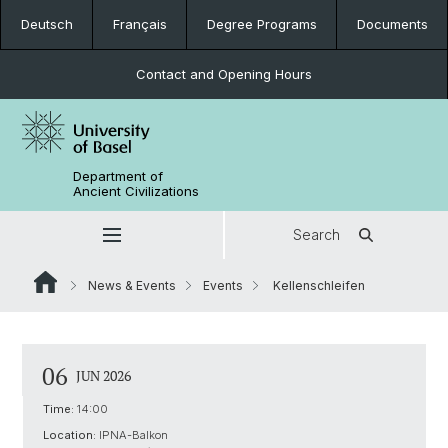
Deutsch
Français
Degree Programs
Documents
Contact and Opening Hours
Department of
Ancient Civilizations
Search
News & Events
Events
Kellenschleifen
06
JUN 2026
Time:
14:00
Location:
IPNA-Balkon