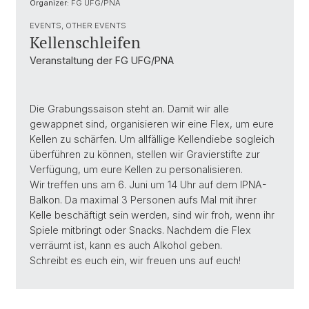
Organizer:
FG UFG/PNA
EVENTS, OTHER EVENTS
Kellenschleifen
Veranstaltung der FG UFG/PNA
Die Grabungssaison steht an. Damit wir alle
gewappnet sind, organisieren wir eine Flex, um eure
Kellen zu schärfen. Um allfällige Kellendiebe sogleich
überführen zu können, stellen wir Gravierstifte zur
Verfügung, um eure Kellen zu personalisieren.
Wir treffen uns am 6. Juni um 14 Uhr auf dem IPNA-
Balkon. Da maximal 3 Personen aufs Mal mit ihrer
Kelle beschäftigt sein werden, sind wir froh, wenn ihr
Spiele mitbringt oder Snacks. Nachdem die Flex
verräumt ist, kann es auch Alkohol geben.
Schreibt es euch ein, wir freuen uns auf euch!