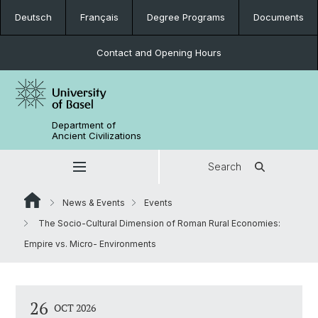
Deutsch
Français
Degree Programs
Documents
Contact and Opening Hours
Department of
Ancient Civilizations
Search
News & Events
Events
The Socio-Cultural Dimension of Roman Rural Economies:
Empire vs. Micro- Environments
26
OCT 2026