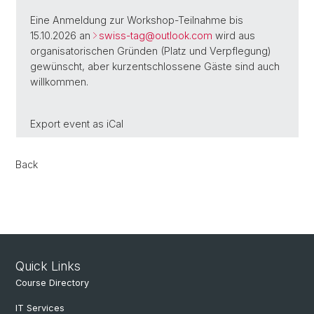
Eine Anmeldung zur Workshop-Teilnahme bis
15.10.2026 an
swiss-tag@outlook.com
wird aus
organisatorischen Gründen (Platz und Verpflegung)
gewünscht, aber kurzentschlossene Gäste sind auch
willkommen.
Export event as
iCal
Back
Quick Links
Course Directory
IT Services