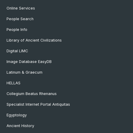
Online Services
People Search
People Info
Library of Ancient Civilizations
Digital LIMC
Image Database EasyDB
Latinum & Graecum
HELLAS
Collegium Beatus Rhenanus
Specialist Internet Portal Antiquitas
Egyptology
Ancient History