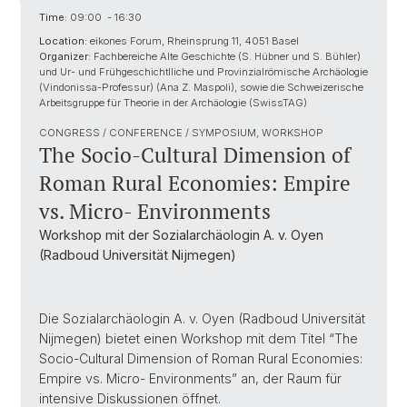
Time:
09:00 - 16:30
Location:
eikones Forum, Rheinsprung 11, 4051 Basel
Organizer:
Fachbereiche Alte Geschichte (S. Hübner und S. Bühler)
und Ur- und Frühgeschichtlliche und Provinzialrömische Archäologie
(Vindonissa-Professur) (Ana Z. Maspoli), sowie die Schweizerische
Arbeitsgruppe für Theorie in der Archäologie (SwissTAG)
CONGRESS / CONFERENCE / SYMPOSIUM, WORKSHOP
The Socio-Cultural Dimension of
Roman Rural Economies: Empire
vs. Micro- Environments
Workshop mit der Sozialarchäologin A. v. Oyen
(Radboud Universität Nijmegen)
Die Sozialarchäologin A. v. Oyen (Radboud Universität
Nijmegen) bietet einen Workshop mit dem Titel “The
Socio-Cultural Dimension of Roman Rural Economies:
Empire vs. Micro- Environments” an, der Raum für
intensive Diskussionen öffnet.