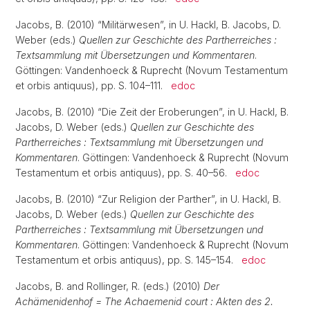
Jacobs, B. (2010) “Militärwesen”, in U. Hackl, B. Jacobs, D.
Weber (eds.)
Quellen zur Geschichte des Partherreiches :
Textsammlung mit Übersetzungen und Kommentaren
.
Göttingen: Vandenhoeck & Ruprecht (Novum Testamentum
et orbis antiquus), pp. S. 104–111.
edoc
Jacobs, B. (2010) “Die Zeit der Eroberungen”, in U. Hackl, B.
Jacobs, D. Weber (eds.)
Quellen zur Geschichte des
Partherreiches : Textsammlung mit Übersetzungen und
Kommentaren
. Göttingen: Vandenhoeck & Ruprecht (Novum
Testamentum et orbis antiquus), pp. S. 40–56.
edoc
Jacobs, B. (2010) “Zur Religion der Parther”, in U. Hackl, B.
Jacobs, D. Weber (eds.)
Quellen zur Geschichte des
Partherreiches : Textsammlung mit Übersetzungen und
Kommentaren
. Göttingen: Vandenhoeck & Ruprecht (Novum
Testamentum et orbis antiquus), pp. S. 145–154.
edoc
Jacobs, B. and Rollinger, R. (eds.) (2010)
Der
Achämenidenhof = The Achaemenid court : Akten des 2.