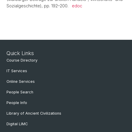
Sozialgeschichte), pp. 192–200.
edoc
Quick Links
Course Directory
IT Services
Online Services
People Search
People Info
Library of Ancient Civilizations
Digital LIMC