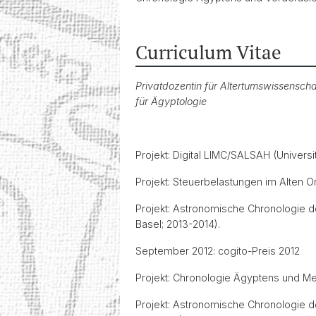
Curriculum Vitae
Privatdozentin für Altertumswissensch
für Ägyptologie
Projekt: Digital LIMC/SALSAH (Universi
Projekt: Steuerbelastungen im Alten Ori
Projekt: Astronomische Chronologie de
Basel; 2013-2014).
September 2012: cogito-Preis 2012
Projekt: Chronologie Ägyptens und Mes
Projekt: Astronomische Chronologie de