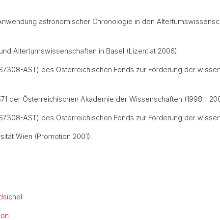
 Anwendung astronomischer Chronologie in den Altertumswissensch
nd Altertumswissenschaften in Basel (Lizentiat 2006).
(S7308-AST) des Österreichischen Fonds zur Förderung der wissen
1 der Österreichischen Akademie der Wissenschaften (1998 - 200
S7308-AST) des Österreichischen Fonds zur Förderung der wissens
sität Wien (Promotion 2001).
dsichel
lon