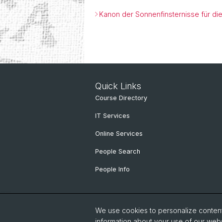
Kanon der Sonnenfinsternisse für die
Quick Links
Course Directory
IT Services
Online Services
People Search
People Info
We use cookies to personalize content 
information about your use of our webs