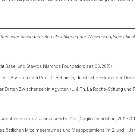
aften unter besonderer Berücksichtigung der Wissenschaftsgeschicht
tät Basel und Stavros Niarchos Foundation; seit 03/2015)
ent (Assistenz bei Prof. Dr. Behnisch, Juristische Fakultät der Unive
r Dritten Zwischenzeit in Ägypten (L. & Th. La Roche-Stiftung und 
opotamiens im 2. Jahrtausend v. Chr. (Cogito foundation; 2012-201
s östlichen Mittelmeerraumes und Mesopotamiens im 2. und 1. Jahr