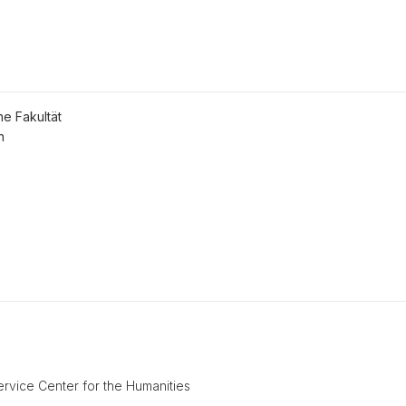
he Fakultät
n
rvice Center for the Humanities