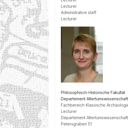
Lecturer
Administrative staff
Lecturer
Philosophisch-Historische Fakultät
Departement Altertumswissenschaf
Fachbereich Klassische Archäologi
Lecturer
Departement Altertumswissenschaf
Petersgraben 51