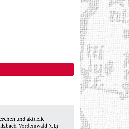
herchen und aktuelle
Filzbach-Vordemwald (GL)