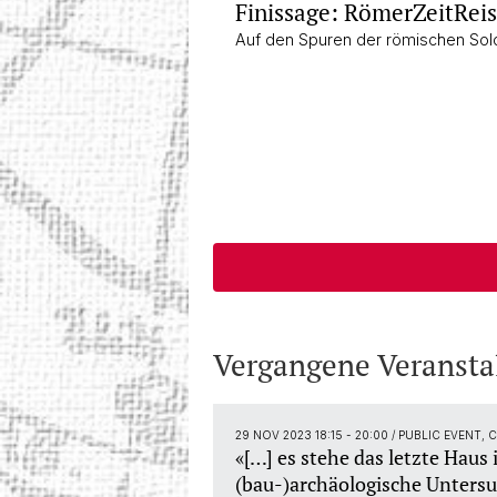
Finissage: RömerZeitRei
Auf den Spuren der römischen Sold
Vergangene Veransta
29 NOV 2023 18:15 - 20:00
/ PUBLIC EVENT,
«[…] es stehe das letzte Haus
(bau-)archäologische Unters