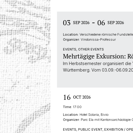
-
03
06
SEP 2026
SEP 2026
Location:
Verschiedene römische Fundstell
Organizer:
Vindonissa-Professur
EVENTS, OTHER EVENTS
Mehrtägige Exkursion: 
Im Herbstsemester organisiert die
Württemberg. Vom 03.09.-06.09.20
16
OCT 2026
Time:
17:00
Location:
Hotel Solaria, Bivio
Organizer:
Parc Ela mit Kantonsarchäologie
EVENTS, PUBLIC EVENT, EXHIBITION / OP