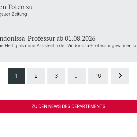
en Toten zu
rgauer Zeitung
indonissa-Professur ab 01.08.2026
lie Hertig als neue Assistentin der Vindonissa-Professur gewinnen k
1
2
3
...
16
ZU DEN NEWS DES DEPARTEMENTS