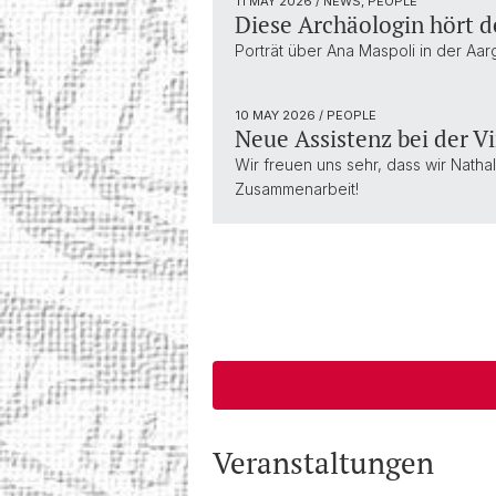
11 MAY 2026
/ NEWS, PEOPLE
Diese Archäologin hört d
Porträt über Ana Maspoli in der Aa
10 MAY 2026
/ PEOPLE
Neue Assistenz bei der V
Wir freuen uns sehr, dass wir Natha
Zusammenarbeit!
Veranstaltungen