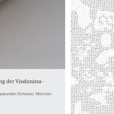
ng der Vindonissa-
 Graubünden (Schweiz). München