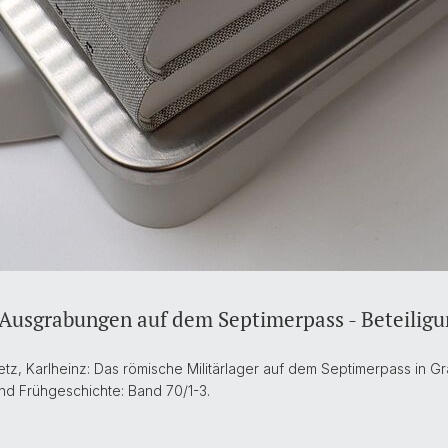
 Ausgrabungen auf dem Septimerpass - Beteiligu
Dietz, Karlheinz: Das römische Militärlager auf dem Septimerpass in
nd Frühgeschichte: Band 70/1-3.