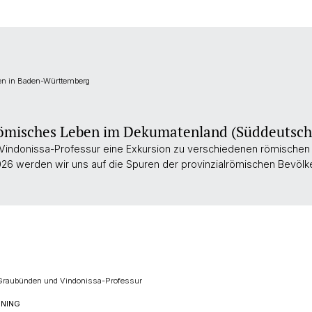
en in Baden-Württemberg
Römisches Leben im Dekumatenland (Süddeutsch
 Vindonissa-Professur eine Exkursion zu verschiedenen römischen 
26 werden wir uns auf die Spuren der provinzialrömischen Bevöl
 Graubünden und Vindonissa-Professur
ENING