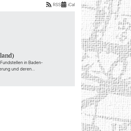
RSS
iCal
land)
Fundstellen in Baden-
kerung und deren…