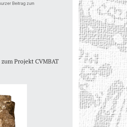
kurzer Beitrag zum
s" zum Projekt CVMBAT