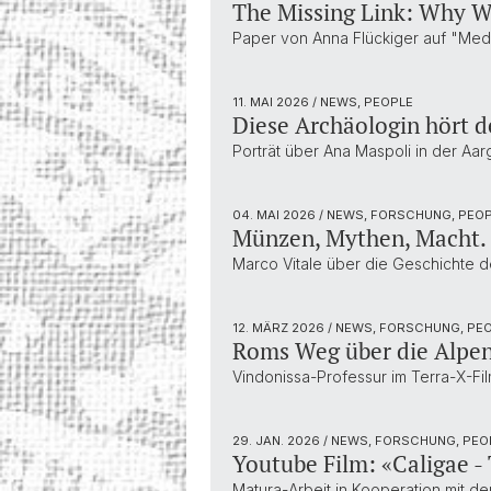
The Missing Link: Why W
Paper von Anna Flückiger auf "Medi
11. MAI 2026
/ NEWS, PEOPLE
Diese Archäologin hört d
Porträt über Ana Maspoli in der Aa
04. MAI 2026
/ NEWS, FORSCHUNG, PEO
Münzen, Mythen, Macht.
Marco Vitale über die Geschichte 
12. MÄRZ 2026
/ NEWS, FORSCHUNG, PE
Roms Weg über die Alpen 
Vindonissa-Professur im Terra-X-F
29. JAN. 2026
/ NEWS, FORSCHUNG, PEO
Youtube Film: «Caligae -
Matura-Arbeit in Kooperation mit de