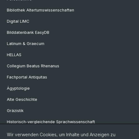
Bibliothek Altertumswissenschaften
Digital LIMC
Bilddatenbank EasyDB
Latinum & Graecum
HELLAS
Collegium Beatus Rhenanus
Fachportal Antiquitas
Ägyptologie
Alte Geschichte
Gräzistik
Historisch-vergleichende Sprachwissenschaft
Klassische Archäologie
Wir verwenden Cookies, um Inhalte und Anzeigen zu