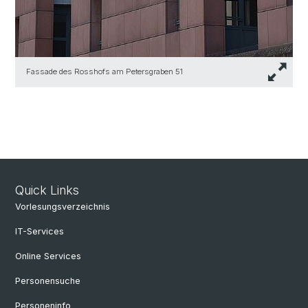
Fassade des Rosshofs am Petersgraben 51
Quick Links
Vorlesungsverzeichnis
IT-Services
Online Services
Personensuche
Personeninfo