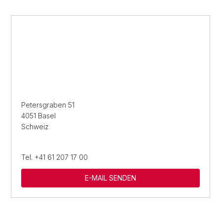
Petersgraben 51
4051 Basel
Schweiz
Tel. +41 61 207 17 00
E-MAIL SENDEN