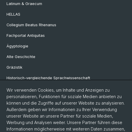
Latinum & Graecum
HELLAS
Collegium Beatus Rhenanus
Fachportal Antiquitas
Ägyptologie
Alte Geschichte
Gräzistik
Historisch-vergleichende Sprachwissenschaft
Klassische Archäologie
Wir verwenden Cookies, um Inhalte und Anzeigen zu
personalisieren, Funktionen für soziale Medien anbieten zu
Latinistik
können und die Zugriffe auf unserer Website zu analysieren.
Außerdem geben wir Informationen zu Ihrer Verwendung
Ur- und Frühgeschichtliche und Provinzialrömische Archäologie
unserer Website an unsere Partner für soziale Medien,
Vindonissa-Professur
Werbung und Analysen weiter. Unsere Partner führen diese
Informationen möglicherweise mit weiteren Daten zusammen,