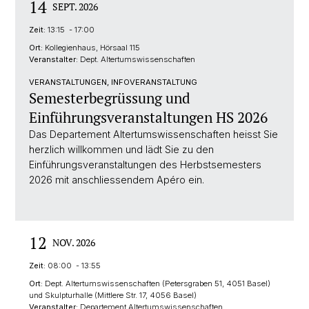
14
SEPT. 2026
Zeit:
13:15 - 17:00
Ort:
Kollegienhaus, Hörsaal 115
Veranstalter:
Dept. Altertumswissenschaften
VERANSTALTUNGEN, INFOVERANSTALTUNG
Semesterbegrüssung und
Einführungsveranstaltungen HS 2026
Das Departement Altertumswissenschaften heisst Sie
herzlich willkommen und lädt Sie zu den
Einführungsveranstaltungen des Herbstsemesters
2026 mit anschliessendem Apéro ein.
12
NOV. 2026
Zeit:
08:00 - 13:55
Ort:
Dept. Altertumswissenschaften (Petersgraben 51, 4051 Basel)
und Skulpturhalle (Mittlere Str. 17, 4056 Basel)
Veranstalter:
Departement Altertumswissenschaften