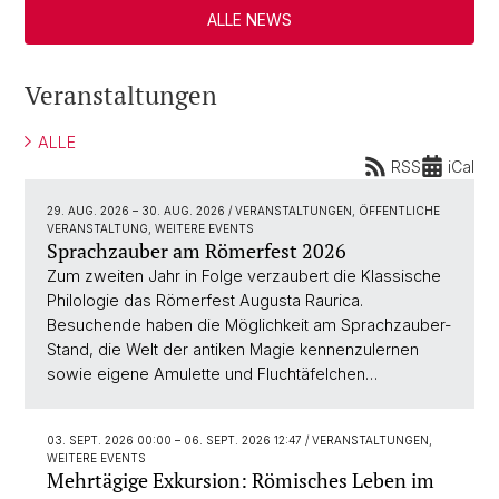
ALLE NEWS
Veranstaltungen
ALLE
RSS
iCal
29. AUG. 2026
–
30. AUG. 2026
/ VERANSTALTUNGEN, ÖFFENTLICHE
VERANSTALTUNG, WEITERE EVENTS
Sprachzauber am Römerfest 2026
Zum zweiten Jahr in Folge verzaubert die Klassische
Philologie das Römerfest Augusta Raurica.
Besuchende haben die Möglichkeit am Sprachzauber-
Stand, die Welt der antiken Magie kennenzulernen
sowie eigene Amulette und Fluchtäfelchen…
03. SEPT. 2026 00:00
–
06. SEPT. 2026 12:47
/ VERANSTALTUNGEN,
WEITERE EVENTS
Mehrtägige Exkursion: Römisches Leben im