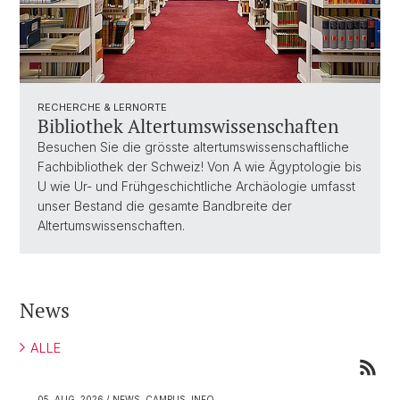
RECHERCHE & LERNORTE
Bibliothek Altertumswissenschaften
Besuchen Sie die grösste altertumswissenschaftliche
Fachbibliothek der Schweiz! Von A wie Ägyptologie bis
U wie Ur- und Frühgeschichtliche Archäologie umfasst
unser Bestand die gesamte Bandbreite der
Altertumswissenschaften.
News
ALLE
05. AUG. 2026
/ NEWS, CAMPUS, INFO