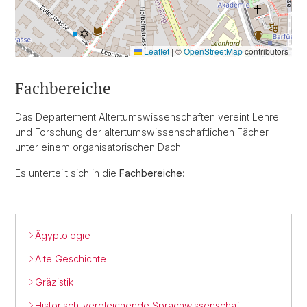
Leaflet
|
©
OpenStreetMap
contributors
Fachbereiche
Das Departement Altertumswissenschaften vereint Lehre
und Forschung der altertumswissenschaftlichen Fächer
unter einem organisatorischen Dach.
Es unterteilt sich in die
Fachbereiche
:
Ägyptologie
Alte Geschichte
Gräzistik
Historisch-vergleichende Sprachwissenschaft