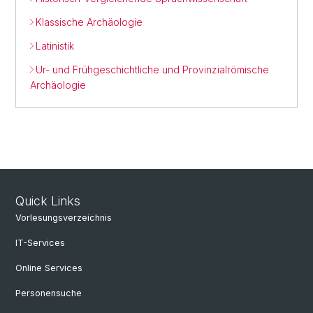
Klassische Archäologie
Latinistik
Ur- und Frühgeschichtliche und Provinzialrömische
Archäologie
Quick Links
Vorlesungsverzeichnis
IT-Services
Online Services
Personensuche