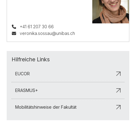
+41 61 207 30 66
veronika.sossau@unibas.ch
Hilfreiche Links
EUCOR
ERASMUS+
Mobilitätshinweise der Fakultät