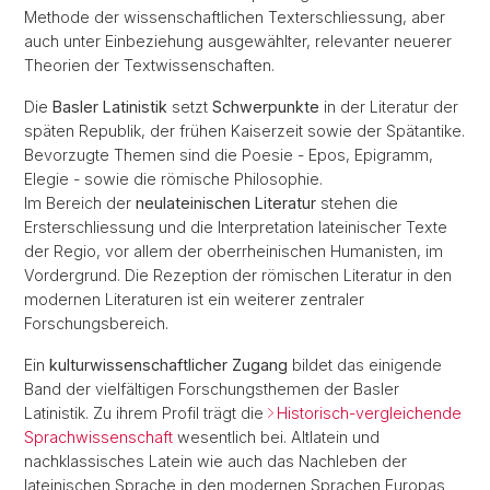
Methode der wissenschaftlichen Texterschliessung, aber
auch unter Einbeziehung ausgewählter, relevanter neuerer
Theorien der Textwissenschaften.
Die
Basler Latinistik
setzt
Schwerpunkte
in der Literatur der
späten Republik, der frühen Kaiserzeit sowie der Spätantike.
Bevorzugte Themen sind die Poesie - Epos, Epigramm,
Elegie - sowie die römische Philosophie.
Im Bereich der
neulateinischen Literatur
stehen die
Ersterschliessung und die Interpretation lateinischer Texte
der Regio, vor allem der oberrheinischen Humanisten, im
Vordergrund. Die Rezeption der römischen Literatur in den
modernen Literaturen ist ein weiterer zentraler
Forschungsbereich.
Ein
kulturwissenschaftlicher Zugang
bildet das einigende
Band der vielfältigen Forschungsthemen der Basler
Latinistik. Zu ihrem Profil trägt die
Historisch-vergleichende
Sprachwissenschaft
wesentlich bei. Altlatein und
nachklassisches Latein wie auch das Nachleben der
lateinischen Sprache in den modernen Sprachen Europas