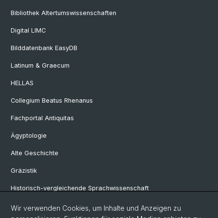
Bibliothek Altertumswissenschaften
Digital LIMC
Bilddatenbank EasyDB
Latinum & Graecum
HELLAS
Collegium Beatus Rhenanus
Fachportal Antiquitas
Ägyptologie
Alte Geschichte
Gräzistik
Historisch-vergleichende Sprachwissenschaft
Klassische Archäologie
Wir verwenden Cookies, um Inhalte und Anzeigen zu