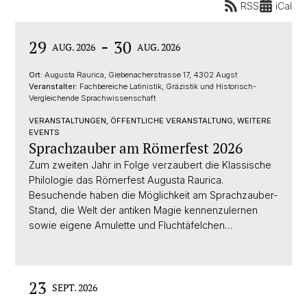
RSS
iCal
-
29
30
AUG. 2026
AUG. 2026
Ort:
Augusta Raurica, Giebenacherstrasse 17, 4302 Augst
Veranstalter:
Fachbereiche Latinistik, Gräzistik und Historisch-
Vergleichende Sprachwissenschaft
VERANSTALTUNGEN, ÖFFENTLICHE VERANSTALTUNG, WEITERE
EVENTS
Sprachzauber am Römerfest 2026
Zum zweiten Jahr in Folge verzaubert die Klassische
Philologie das Römerfest Augusta Raurica.
Besuchende haben die Möglichkeit am Sprachzauber-
Stand, die Welt der antiken Magie kennenzulernen
sowie eigene Amulette und Fluchtäfelchen…
23
SEPT. 2026