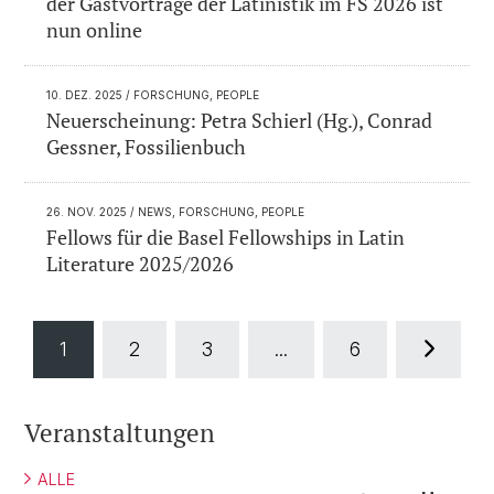
der Gastvorträge der Latinistik im FS 2026 ist
nun online
10. DEZ. 2025
/ FORSCHUNG, PEOPLE
Neuerscheinung: Petra Schierl (Hg.), Conrad
Gessner, Fossilienbuch
26. NOV. 2025
/ NEWS, FORSCHUNG, PEOPLE
Fellows für die Basel Fellowships in Latin
Literature 2025/2026
1
2
3
...
6
Veranstaltungen
ALLE