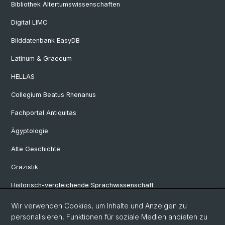
Bibliothek Altertumswissenschaften
Digital LIMC
Bilddatenbank EasyDB
Latinum & Graecum
HELLAS
Collegium Beatus Rhenanus
Fachportal Antiquitas
Ägyptologie
Alte Geschichte
Gräzistik
Historisch-vergleichende Sprachwissenschaft
Klassische Archäologie
Wir verwenden Cookies, um Inhalte und Anzeigen zu
personalisieren, Funktionen für soziale Medien anbieten zu
Latinistik