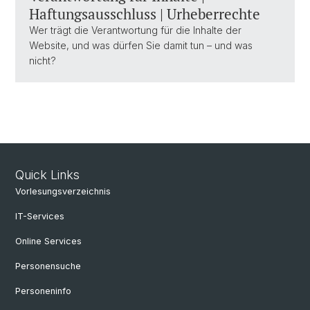
Haftungsausschluss | Urheberrechte
Wer trägt die Verantwortung für die Inhalte der
Website, und was dürfen Sie damit tun – und was
nicht?
Quick Links
Vorlesungsverzeichnis
IT-Services
Online Services
Personensuche
Personeninfo