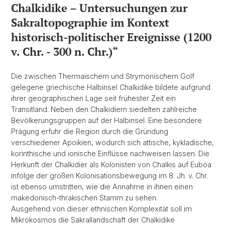
Chalkidike – Untersuchungen zur
Sakraltopographie im Kontext
historisch-politischer Ereignisse (1200
v. Chr. - 300 n. Chr.)“
Die zwischen Thermaischem und Strymonischem Golf
gelegene griechische Halbinsel Chalkidike bildete aufgrund
ihrer geographischen Lage seit frühester Zeit ein
Transitland. Neben den Chalkidiern siedelten zahlreiche
Bevölkerungsgruppen auf der Halbinsel. Eine besondere
Prägung erfuhr die Region durch die Gründung
verschiedener Apoikien, wodurch sich attische, kykladische,
korinthische und ionische Einflüsse nachweisen lassen. Die
Herkunft der Chalkidier als Kolonisten von Chalkis auf Euböa
infolge der großen Kolonisationsbewegung im 8. Jh. v. Chr.
ist ebenso umstritten, wie die Annahme in ihnen einen
makedonisch-thrakischen Stamm zu sehen.
Ausgehend von dieser ethnischen Komplexität soll im
Mikrokosmos die Sakrallandschaft der Chalkidike