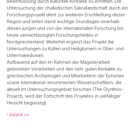
Beeinflussung durch kulturelle Kontakte zu ermitteln. Die
Untersuchung der chalkidischen Sakrallandschaft durch ein
Forschungsprojekt dient zur weiteren Erschließung dieser
Region und liefert damit wichtige Grundlagen innerhalb
dieses jungen und von der internationalen Forschung bis
heute vernachlässigten Forschungsfeldes in
Nordgriechenland. Weiterhin ergänzt das Projekt die
Untersuchungen zu Kulten und Heiligtümern in Ober- und
Untermakedonien.
Aufbauend auf den im Rahmen der Magisterarbeit
geleisteten Vorarbeiten und den sehr guten Kontakte zu
griechischen Archäologen und Mitarbeiterin der Ephorien
sowie international renommierten Wissenschaftlern, die
aktuell im Untersuchungsgebiet forschen (The Olynthos-
Project), wird der Fortschritt des Projektes in vielfältiger
Hinsicht begünstigt.
zurück <<