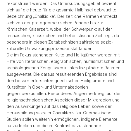
rekonstruiert werden. Das Untersuchungsgebiet bezieht
sich auf die heute für die gesamte Halbinsel gebrauchte
Bezeichnung „Chalkidike“. Der zeitliche Rahmen erstreckt
sich von der protogeometrischen Periode bis zur
römischen Kaiserzeit, wobei der Schwerpunkt auf der
archaischen, klassischen und hellenistischen Zeit liegt, da
besonders in diesen Zeitabschnitten zahlreiche sozio-
kulturelle Umwälzungsprozesse stattfanden.
Die im Fokus stehenden Kulte und Heiligtümer werden mit
Hilfe von literarischen, epigraphischen, numismatischen und
archäologischen Zeugnissen in interdisziplinärem Rahmen
ausgewertet. Die daraus resultierenden Ergebnisse sind
den besser erforschten griechischen Heiligtümern und
Kultstätten in Ober- und Untermakedonien
gegenüberzustellen. Besonderes Augenmerk liegt auf den
religionsethnologischen Aspekten dieser Mikroregion und
den Auswirkungen auf das religiöse Leben sowie der
Herausbildung sakraler Charakteristika. Onomastische
Studien sollen weiterhin ermöglichen, indigene Elemente
aufzudecken und die im Kontrast dazu stehende