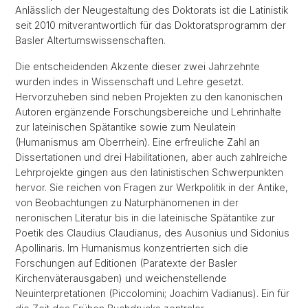
Anlässlich der Neugestaltung des Doktorats ist die Latinistik
seit 2010 mitverantwortlich für das Doktoratsprogramm der
Basler Altertumswissenschaften.
Die entscheidenden Akzente dieser zwei Jahrzehnte
wurden indes in Wissenschaft und Lehre gesetzt.
Hervorzuheben sind neben Projekten zu den kanonischen
Autoren ergänzende Forschungsbereiche und Lehrinhalte
zur lateinischen Spätantike sowie zum Neulatein
(Humanismus am Oberrhein). Eine erfreuliche Zahl an
Dissertationen und drei Habilitationen, aber auch zahlreiche
Lehrprojekte gingen aus den latinistischen Schwerpunkten
hervor. Sie reichen von Fragen zur Werkpolitik in der Antike,
von Beobachtungen zu Naturphänomenen in der
neronischen Literatur bis in die lateinische Spätantike zur
Poetik des Claudius Claudianus, des Ausonius und Sidonius
Apollinaris. Im Humanismus konzentrierten sich die
Forschungen auf Editionen (Paratexte der Basler
Kirchenväterausgaben) und weichenstellende
Neuinterpretationen (Piccolomini; Joachim Vadianus). Ein für