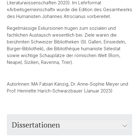
Literaturwissenschaften 2020). Im Lehrformat
«Arbeitsgemeinschaft» wurde die Edition des Gesamtwerks
des Humanisten Johannes Atrocianus vorbereitet.
Regelmässige Exkursionen trugen zum sozialen und
fachlichen Austausch wesentlich bei. Ziele waren die
berühmten Schweizer Bibliotheken (St. Gallen, Einsiedeln,
Burger-Bibliothek), die Bibliothèque humaniste Sélestat
sowie wichtige Schauplätze der römischen Welt (Rom,
Neapel, Sizilien, Ravenna, Trier).
AutorInnen: MA Fabian Känzig, Dr. Anne-Sophie Meyer und
Prof. Henriette Harich-Schwarzbauer (Januar 2023)
Dissertationen