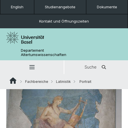
English
Studienangebote
Dokumente
Kontakt und Öffnungszeiten
Departement
Altertumswissenschaften
Suche
Fachbereiche
Latinistik
Portrait