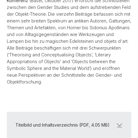
Konferenz
(Basel, Oktober 2017) erforscht die Schnittstellen
zwischen den Gender Studies und dem aufstrebenden Feld
der Objekt-Theorie. Die vierzehn Beiträge befassen sich mit
einem sehr breiten Spektrum an antiken Autoren, Gattungen,
Themen und Artefakten, von Homer bis Sidonius Apollinaris
und von Alltagsgegenständen wie Werkzeugen und
Lampen bis hin zu magischen Edelsteinen und objets d'art.
Alle Beiträge beschäftigen sich mit drei Schwerpunkten
(‘Theorising and Conceptualising Objects’, ‘Literary
Appropriations of Objects’ and ‘Objects between the
Symbolic Sphere and the Material World’) und eröffnen
neue Perspektiven an der Schnittstelle der Gender- und
Objektforschung.
Titelbild und Inhaltsverzeichnis (PDF, 4.05 MB)