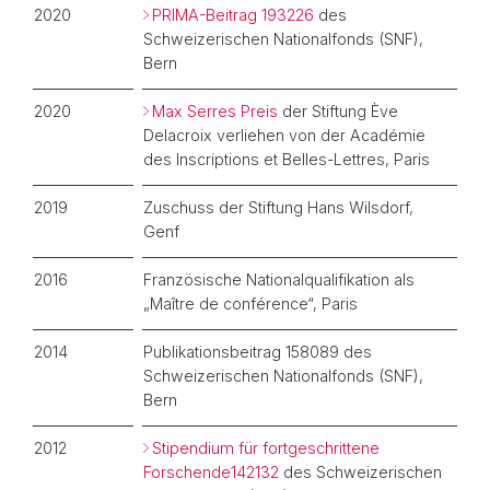
2020
PRIMA-Beitrag 193226
des
Schweizerischen Nationalfonds (SNF),
Bern
2020
Max Serres Preis
der Stiftung Ève
Delacroix verliehen von der Académie
des Inscriptions et Belles-Lettres, Paris
2019
Zuschuss der Stiftung Hans Wilsdorf,
Genf
2016
Französische Nationalqualifikation als
„Maître de conférence“, Paris
2014
Publikationsbeitrag 158089 des
Schweizerischen Nationalfonds (SNF),
Bern
2012
Stipendium für fortgeschrittene
Forschende
142132
des Schweizerischen