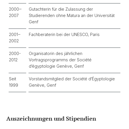
2000
‒
Gutachterin für die Zulassung der
2007
Studierenden ohne Matura an der Universität
Genf
2001‒
Fachberaterin bei der UNESCO, Paris
2002
2000-
Organisatorin des jährlichen
2012
Vortragsprogramms der Société
d’égyptologie Genève, Genf
Seit
Vorstandsmitglied der Société d’Égyptologie
1999
Genève, Genf
Auszeichnungen und Stipendien