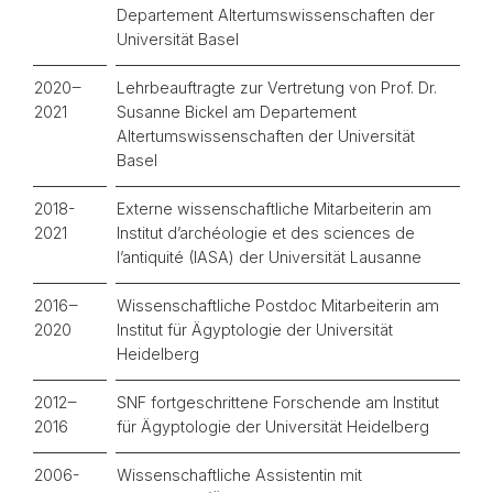
Departement Altertumswissenschaften der
Universität Basel
2020‒
Lehrbeauftragte zur Vertretung von Prof. Dr.
2021
Susanne Bickel am Departement
Altertumswissenschaften der Universität
Basel
2018-
Externe wissenschaftliche Mitarbeiterin am
2021
Institut d’archéologie et des sciences de
l’antiquité (IASA) der Universität Lausanne
2016‒
Wissenschaftliche Postdoc Mitarbeiterin am
2020
Institut für Ägyptologie der Universität
Heidelberg
2012‒
SNF fortgeschrittene Forschende am Institut
2016
für Ägyptologie der Universität Heidelberg
2006-
Wissenschaftliche Assistentin mit