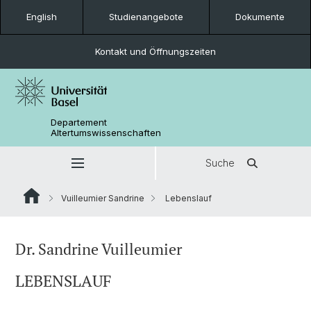
English
Studienangebote
Dokumente
Kontakt und Öffnungszeiten
Departement
Altertumswissenschaften
Suche
Vuilleumier Sandrine
Lebenslauf
Dr. Sandrine Vuilleumier
LEBENSLAUF