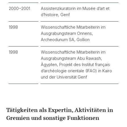
2000
‒
2001
Assistenzkuratorin im Musée d’art et
d’histoire, Genf
1998
Wissenschaftliche Mitarbeiterin im
Ausgrabungsteam Onnens,
Archeodunum SA, Gollion
1998
Wissenschaftliche Mitarbeiterin im
Ausgrabungsteam Abu Rawash,
Ägypten, Projekt des Institut français
d’archéologie orientale (IFAO) in Kairo
und der Universität Genf
Tätigkeiten als Expertin, Aktivitäten in
Gremien und sonstige Funktionen