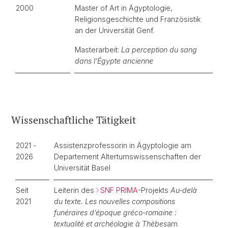
2000
Master of Art in Ägyptologie,
Religionsgeschichte und Französistik
an der Universität Genf.
Masterarbeit:
La perception du sang
dans l’Égypte ancienne
Wissenschaftliche Tätigkeit
2021 -
Assistenzprofessorin in Ägyptologie am
2026
Departement Altertumswissenschaften der
Universität Basel
Seit
Leiterin des
SNF PRIMA
-Projekts
Au-delà
2021
du texte. Les nouvelles compositions
funéraires d’époque gréco-romaine :
textualité et archéologie à Thèbes
am