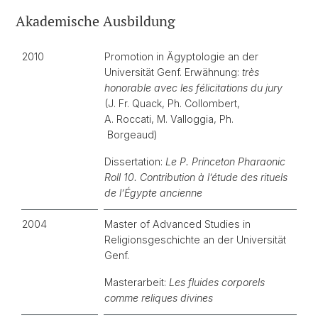
Akademische Ausbildung
2010
Promotion in Ägyptologie an der
Universität Genf. Erwähnung:
très
honorable avec les félicitations du jury
(J. Fr. Quack, Ph. Collombert,
A. Roccati, M. Valloggia, Ph.
Borgeaud)
Dissertation:
Le P. Princeton Pharaonic
Roll 10. Contribution à l’étude des rituels
de l’Égypte ancienne
2004
Master of Advanced Studies in
Religionsgeschichte an der Universität
Genf.
Masterarbeit:
Les fluides corporels
comme reliques divines