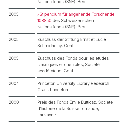
Nationalfonds (SNF), Bern
2005
Stipendium für angehende Forschende
108850
des Schweizerischen
Nationalfonds (SNF), Bern
2005
Zuschuss der Stiftung Ernst et Lucie
Schmidheiny, Genf
2005
Zuschuss des Fonds pour les études
classiques et orientales, Société
académique, Genf
2004
Princeton University Library Research
Grant, Princeton
2000
Preis des Fonds Émile Butticaz, Société
d’histoire de la Suisse romande,
Lausanne