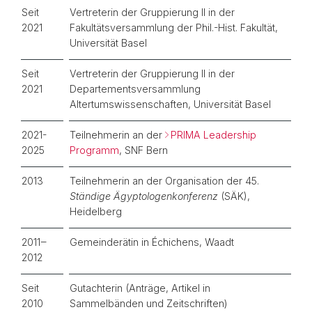
Seit
Vertreterin der Gruppierung II in der
2021
Fakultätsversammlung der Phil.-Hist. Fakultät,
Universität Basel
Seit
Vertreterin der Gruppierung II in der
2021
Departementsversammlung
Altertumswissenschaften, Universität Basel
2021-
Teilnehmerin an der
PRIMA Leadership
2025
Programm
, SNF Bern
2013
Teilnehmerin an der Organisation der 45.
Ständige Ägyptologenkonferenz
(SÄK),
Heidelberg
2011‒
Gemeinderätin in Échichens, Waadt
2012
Seit
Gutachterin (Anträge, Artikel in
2010
Sammelbänden und Zeitschriften)