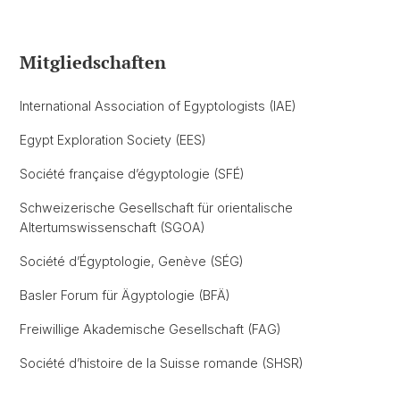
Mitgliedschaften
International Association of Egyptologists (IAE)
Egypt Exploration Society (EES)
Société française d’égyptologie (SFÉ)
Schweizerische Gesellschaft für orientalische
Altertumswissenschaft (SGOA)
Société d’Égyptologie, Genève (SÉG)
Basler Forum für Ägyptologie (BFÄ)
Freiwillige Akademische Gesellschaft (FAG)
Société d’histoire de la Suisse romande (SHSR)