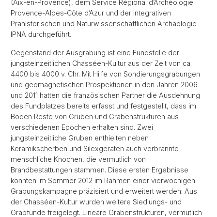
(Aix-en-Provence), dem Service Régional d’Archéologie
Provence-Alpes-Côte d’Azur und der Integrativen
Prähistorischen und Naturwissenschaftlichen Archäologie
IPNA durchgeführt.
Gegenstand der Ausgrabung ist eine Fundstelle der
jungsteinzeitlichen Chasséen-Kultur aus der Zeit von ca.
4400 bis 4000 v. Chr. Mit Hilfe von Sondierungsgrabungen
und geomagnetischen Prospektionen in den Jahren 2006
und 2011 hatten die französischen Partner die Ausdehnung
des Fundplatzes bereits erfasst und festgestellt, dass im
Boden Reste von Gruben und Grabenstrukturen aus
verschiedenen Epochen erhalten sind. Zwei
jungsteinzeitliche Gruben enthielten neben
Keramikscherben und Silexgeräten auch verbrannte
menschliche Knochen, die vermutlich von
Brandbestattungen stammen. Diese ersten Ergebnisse
konnten im Sommer 2012 im Rahmen einer vierwöchigen
Grabungskampagne präzisiert und erweitert werden: Aus
der Chasséen-Kultur wurden weitere Siedlungs- und
Grabfunde freigelegt. Lineare Grabenstrukturen, vermutlich