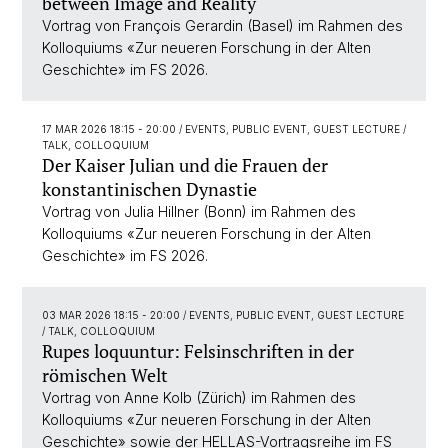
between Image and Reality
Vortrag von François Gerardin (Basel) im Rahmen des
Kolloquiums «Zur neueren Forschung in der Alten
Geschichte» im FS 2026.
17 MAR 2026 18:15 - 20:00
/ EVENTS, PUBLIC EVENT, GUEST LECTURE /
TALK, COLLOQUIUM
Der Kaiser Julian und die Frauen der
konstantinischen Dynastie
Vortrag von Julia Hillner (Bonn) im Rahmen des
Kolloquiums «Zur neueren Forschung in der Alten
Geschichte» im FS 2026.
03 MAR 2026 18:15 - 20:00
/ EVENTS, PUBLIC EVENT, GUEST LECTURE
/ TALK, COLLOQUIUM
Rupes loquuntur: Felsinschriften in der
römischen Welt
Vortrag von Anne Kolb (Zürich) im Rahmen des
Kolloquiums «Zur neueren Forschung in der Alten
Geschichte» sowie der HELLAS-Vortragsreihe im FS