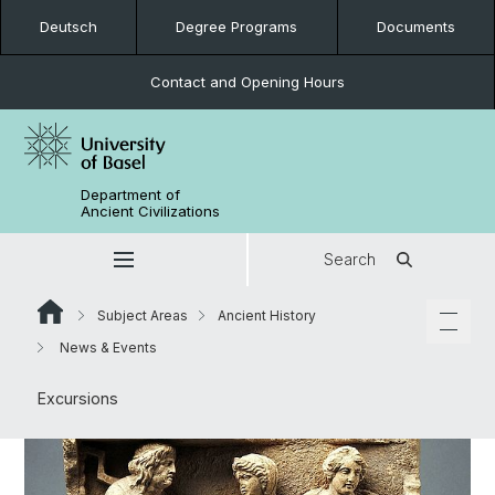
Deutsch
Degree Programs
Documents
Contact and Opening Hours
Department of
Ancient Civilizations
Search
Subject Areas
Ancient History
News & Events
Excursions