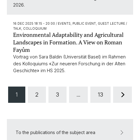
2026.
16 DEC 2025 18:15 - 20:00
/ EVENTS, PUBLIC EVENT, GUEST LECTURE /
TALK, COLLOQUIUM
Environmental Adaptability and Agricultural
Landscapes in Formation. A View on Roman
Fayûm
Vortrag von Sara Baldin (Universität Basel) im Rahmen
des Kolloquiums «Zur neueren Forschung in der Alten
Geschichte» im HS 2025.
1
2
3
...
13
To the publications of the subject area