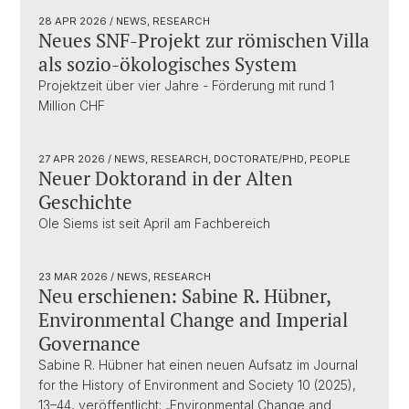
28 APR 2026
/ NEWS, RESEARCH
Neues SNF-Projekt zur römischen Villa
als sozio-ökologisches System
Projektzeit über vier Jahre - Förderung mit rund 1
Million CHF
27 APR 2026
/ NEWS, RESEARCH, DOCTORATE/PHD, PEOPLE
Neuer Doktorand in der Alten
Geschichte
Ole Siems ist seit April am Fachbereich
23 MAR 2026
/ NEWS, RESEARCH
Neu erschienen: Sabine R. Hübner,
Environmental Change and Imperial
Governance
Sabine R. Hübner hat einen neuen Aufsatz im Journal
for the History of Environment and Society 10 (2025),
13–44, veröffentlicht: „Environmental Change and