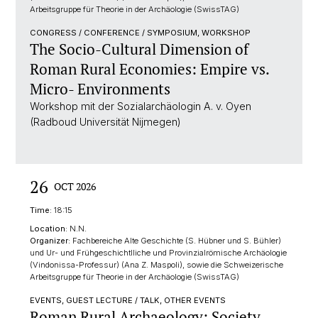
Arbeitsgruppe für Theorie in der Archäologie (SwissTAG)
CONGRESS / CONFERENCE / SYMPOSIUM, WORKSHOP
The Socio-Cultural Dimension of
Roman Rural Economies: Empire vs.
Micro- Environments
Workshop mit der Sozialarchäologin A. v. Oyen
(Radboud Universität Nijmegen)
26
OCT 2026
Time:
18:15
Location:
N.N.
Organizer:
Fachbereiche Alte Geschichte (S. Hübner und S. Bühler)
und Ur- und Frühgeschichtlliche und Provinzialrömische Archäologie
(Vindonissa-Professur) (Ana Z. Maspoli), sowie die Schweizerische
Arbeitsgruppe für Theorie in der Archäologie (SwissTAG)
EVENTS, GUEST LECTURE / TALK, OTHER EVENTS
Roman Rural Archaeology: Society,