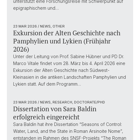
unterstützt eine Forschungsreise mit Schwerpunkt auf
epigraphischem und…
23 MAR 2026
/ NEWS, OTHER
Exkursion der Alten Geschichte nach
Pamphylien und Lykien (Frühjahr
2026)
Unter der Leitung von Prof. Sabine Hübner und PD Dr.
Marco Vitale findet vom 28. März bis 4. April 2026 eine
Exkursion der Alten Geschichte nach Südwest-
Kleinasien in die antiken Landschaften Pamphylien und
Lykien statt. Auf dem Programm…
23 MAR 2026
/ NEWS, RESEARCH, DOCTORATE/PHD
Dissertation von Sara Baldin
erfolgreich eingereicht
Sara Baldin hat ihre Dissertation “Seasons of Control:
Water, Land, and the State in Roman Arsinoite Nome”,
entstanden im Rahmen des SNSF-Projekts “The Roman