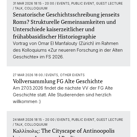
31 MAR 2026 18:15 - 20:00
/ EVENTS, PUBLIC EVENT, GUEST LECTURE
/ TALK, COLLOQUIUM
Senatorische Geschichtsschreibung jenseits
Roms? Strukturelle Gemeinsamkeiten und
Unterschiede kaiserzeitlicher und
frühabbasidischer Historiographie
Vortrag von Omar El Manfalouty (Zürich) im Rahmen
des Kolloquiums «Zur neueren Forschung in der Alten
Geschichte» im FS 2026.
27 MAR 2026 18:00
/ EVENTS, OTHER EVENTS
Vollversammlung FG Alte Geschichte
Am 27.03.2026 findet die nächste VV der FG Alte
Geschichte statt. Alle Studierenden sind herzlich
willkommen :)
24 MAR 2026 18:15 - 20:00
/ EVENTS, PUBLIC EVENT, GUEST LECTURE
/ TALK, COLLOQUIUM
Καλλίπολις: The Cityscape of Antinoopolis