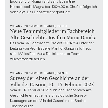
Biography of Roman and Early Byzantine
Heracleopolis Magna (ca. 100–400 n. Chr.)“ erfolgreich
verteidigt. Das Departement gratuliert…
29 JAN 2026
/ NEWS, RESEARCH, PEOPLE
Neue Teammitglieder im Fachbereich
Alte Geschichte: Iosifina Maria Danika
Das vom SNF geförderte Projekt EGRAPSA unter der
Leitung von Prof. Isabelle Marthot-Santaniello freut
sich, MA Iosifina Maria Daninka neu im Team
willkommen zu heißen.
29 JAN 2026
/ NEWS, RESEARCH, EVENTS
Survey der Alten Geschichte an der
Villa dei Casoni, 10.–17. Februar 2025
Vom 10.–17. Februar 2025 führt der Fachbereich Alte
Geschichte erneut eine archäologische Survey-
Kampagne an der Villa dei Casoni in der Sabina
Tiberina durch.