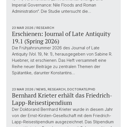
Imperial Governance: Nile Floods and Roman
Administration“. Die Studie untersucht die…
23 MAR 2026
/ RESEARCH
Erschienen: Journal of Late Antiquity
19.1 (Spring 2026)
Die Frühjahrsnummer 2026 des Journal of Late
Antiquity (Vol. 19, Nr. 1), herausgegeben von Sabine R.
Huebner, ist erschienen. Das Heft versammelt eine
Reihe neuer Beiträge zu zentralen Themen der
Spätantike, darunter Konstantins…
23 MAR 2026
/ NEWS, RESEARCH, DOCTORATE/PHD
Bernhard Krieter erhält das Friedrich-
Lapp-Reisestipendium
Der Doktorand Bernhard Krieter wurde in diesem Jahr
von der Ernst-Kirsten-Gesellschaft mit dem Friedrich-
Lapp-Reisestipendium ausgezeichnet. Das Stipendium