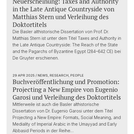
Neuerscheinung: Taxes and Authority
in the Late Antique Countryside von
Matthias Stern und Verleihung des
Doktortitels
Die Basler althistorische Dissertation von Prof. Dr.
Matthias Stern ist unter dem Titel Taxes and Authority in
the Late Antique Countryside: The Reach of the State
and the Pagarchs of Byzantine Egypt (284–642 CE) bei
De Gruyter erschienen.
29 APR 2025
/ NEWS, RESEARCH, PEOPLE
Buchveröffentlichung und Promotion:
Projecting a New Empire von Eugenio
Garosi und Verleihung des Doktortitels
Mittlerweile ist auch die Basler althistorische
Dissertation von Dr. Eugenio Garosi unter dem Titel
Projecting a New Empire: Formats, Social Meaning, and
Mediality of Imperial Arabic in the Umayyad and Early
Abbasid Periods in der Reihe…