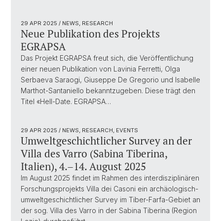
29 APR 2025
/ NEWS, RESEARCH
Neue Publikation des Projekts
EGRAPSA
Das Projekt EGRAPSA freut sich, die Veröffentlichung
einer neuen Publikation von Lavinia Ferretti, Olga
Serbaeva Saraogi, Giuseppe De Gregorio und Isabelle
Marthot-Santaniello bekanntzugeben. Diese trägt den
Titel «Hell-Date. EGRAPSA…
29 APR 2025
/ NEWS, RESEARCH, EVENTS
Umweltgeschichtlicher Survey an der
Villa des Varro (Sabina Tiberina,
Italien), 4.–14. August 2025
Im August 2025 findet im Rahmen des interdisziplinären
Forschungsprojekts Villa dei Casoni ein archäologisch-
umweltgeschichtlicher Survey im Tiber-Farfa-Gebiet an
der sog. Villa des Varro in der Sabina Tiberina (Region