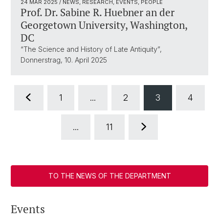
24 MAR 2025
/ NEWS, RESEARCH, EVENTS, PEOPLE
Prof. Dr. Sabine R. Huebner an der
Georgetown University, Washington,
DC
“The Science and History of Late Antiquity”,
Donnerstrag, 10. April 2025
1
...
2
3
4
...
11
TO THE NEWS OF THE DEPARTMENT
Events