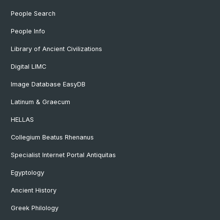
People Search
People Info
Library of Ancient Civilizations
Digital LIMC
Image Database EasyDB
Latinum & Graecum
HELLAS
Collegium Beatus Rhenanus
Specialist Internet Portal Antiquitas
Egyptology
Ancient History
Greek Philology