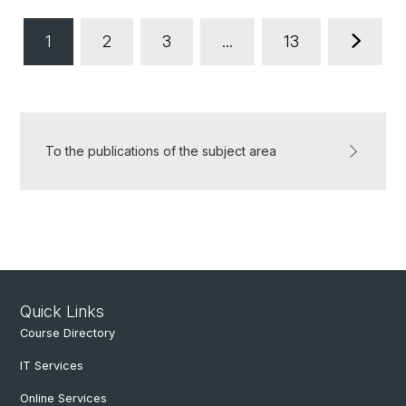
1
2
3
...
13
To the publications of the subject area
Quick Links
Course Directory
IT Services
Online Services