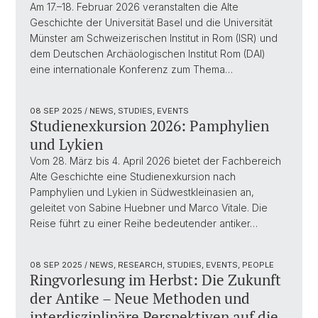
Am 17.–18. Februar 2026 veranstalten die Alte
Geschichte der Universität Basel und die Universität
Münster am Schweizerischen Institut in Rom (ISR) und
dem Deutschen Archäologischen Institut Rom (DAI)
eine internationale Konferenz zum Thema…
08 SEP 2025
/ NEWS, STUDIES, EVENTS
Studienexkursion 2026: Pamphylien
und Lykien
Vom 28. März bis 4. April 2026 bietet der Fachbereich
Alte Geschichte eine Studienexkursion nach
Pamphylien und Lykien in Südwestkleinasien an,
geleitet von Sabine Huebner und Marco Vitale. Die
Reise führt zu einer Reihe bedeutender antiker…
08 SEP 2025
/ NEWS, RESEARCH, STUDIES, EVENTS, PEOPLE
Ringvorlesung im Herbst: Die Zukunft
der Antike – Neue Methoden und
interdisziplinäre Perspektiven auf die