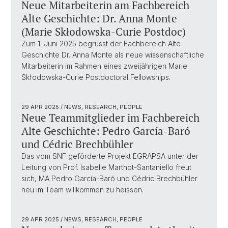
Neue Mitarbeiterin am Fachbereich
Alte Geschichte: Dr. Anna Monte
(Marie Skłodowska-Curie Postdoc)
Zum 1. Juni 2025 begrüsst der Fachbereich Alte
Geschichte Dr. Anna Monte als neue wissenschaftliche
Mitarbeiterin im Rahmen eines zweijährigen Marie
Skłodowska-Curie Postdoctoral Fellowships.
29 APR 2025
/ NEWS, RESEARCH, PEOPLE
Neue Teammitglieder im Fachbereich
Alte Geschichte: Pedro García-Baró
und Cédric Brechbühler
Das vom SNF geförderte Projekt EGRAPSA unter der
Leitung von Prof. Isabelle Marthot-Santaniello freut
sich, MA Pedro García-Baró und Cédric Brechbühler
neu im Team willkommen zu heissen.
29 APR 2025
/ NEWS, RESEARCH, PEOPLE