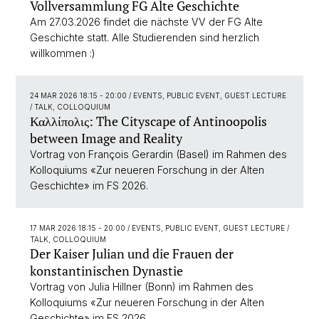
Vollversammlung FG Alte Geschichte
Am 27.03.2026 findet die nächste VV der FG Alte
Geschichte statt. Alle Studierenden sind herzlich
willkommen :)
24 MAR 2026 18:15 - 20:00
/ EVENTS, PUBLIC EVENT, GUEST LECTURE
/ TALK, COLLOQUIUM
Καλλίπολις: The Cityscape of Antinoopolis
between Image and Reality
Vortrag von François Gerardin (Basel) im Rahmen des
Kolloquiums «Zur neueren Forschung in der Alten
Geschichte» im FS 2026.
17 MAR 2026 18:15 - 20:00
/ EVENTS, PUBLIC EVENT, GUEST LECTURE /
TALK, COLLOQUIUM
Der Kaiser Julian und die Frauen der
konstantinischen Dynastie
Vortrag von Julia Hillner (Bonn) im Rahmen des
Kolloquiums «Zur neueren Forschung in der Alten
Geschichte» im FS 2026.