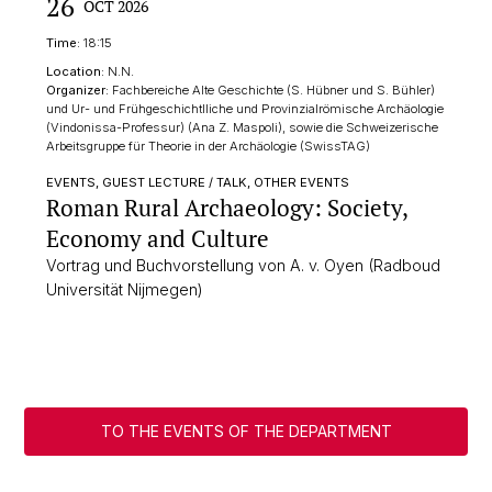
26
OCT 2026
Time:
18:15
Location:
N.N.
Organizer:
Fachbereiche Alte Geschichte (S. Hübner und S. Bühler)
und Ur- und Frühgeschichtlliche und Provinzialrömische Archäologie
(Vindonissa-Professur) (Ana Z. Maspoli), sowie die Schweizerische
Arbeitsgruppe für Theorie in der Archäologie (SwissTAG)
EVENTS, GUEST LECTURE / TALK, OTHER EVENTS
Roman Rural Archaeology: Society,
Economy and Culture
Vortrag und Buchvorstellung von A. v. Oyen (Radboud
Universität Nijmegen)
TO THE EVENTS OF THE DEPARTMENT