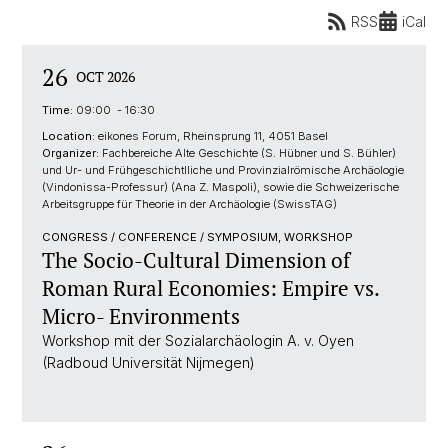
RSS
iCal
26
OCT 2026
Time:
09:00 - 16:30
Location:
eikones Forum, Rheinsprung 11, 4051 Basel
Organizer:
Fachbereiche Alte Geschichte (S. Hübner und S. Bühler)
und Ur- und Frühgeschichtlliche und Provinzialrömische Archäologie
(Vindonissa-Professur) (Ana Z. Maspoli), sowie die Schweizerische
Arbeitsgruppe für Theorie in der Archäologie (SwissTAG)
CONGRESS / CONFERENCE / SYMPOSIUM, WORKSHOP
The Socio-Cultural Dimension of
Roman Rural Economies: Empire vs.
Micro- Environments
Workshop mit der Sozialarchäologin A. v. Oyen
(Radboud Universität Nijmegen)