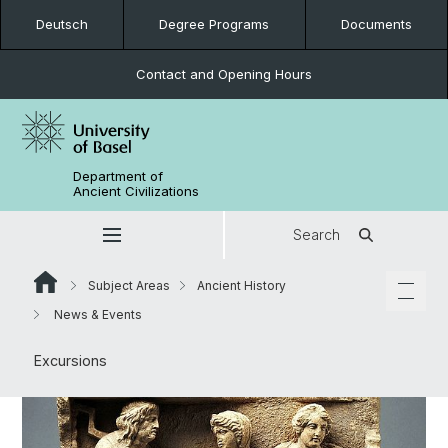
Deutsch
Degree Programs
Documents
Contact and Opening Hours
Department of
Ancient Civilizations
Search
Subject Areas
Ancient History
News & Events
Excursions