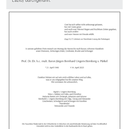
Lazio) durchgeführt.