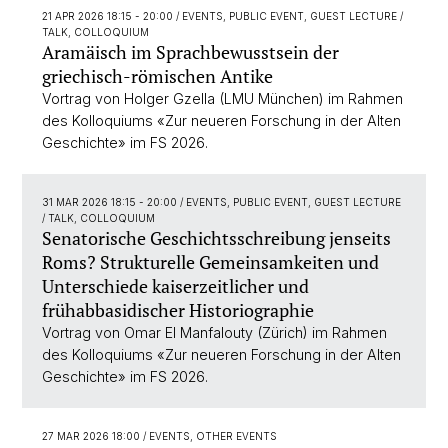
21 APR 2026 18:15 - 20:00
/ EVENTS, PUBLIC EVENT, GUEST LECTURE /
TALK, COLLOQUIUM
Aramäisch im Sprachbewusstsein der
griechisch-römischen Antike
Vortrag von Holger Gzella (LMU München) im Rahmen
des Kolloquiums «Zur neueren Forschung in der Alten
Geschichte» im FS 2026.
31 MAR 2026 18:15 - 20:00
/ EVENTS, PUBLIC EVENT, GUEST LECTURE
/ TALK, COLLOQUIUM
Senatorische Geschichtsschreibung jenseits
Roms? Strukturelle Gemeinsamkeiten und
Unterschiede kaiserzeitlicher und
frühabbasidischer Historiographie
Vortrag von Omar El Manfalouty (Zürich) im Rahmen
des Kolloquiums «Zur neueren Forschung in der Alten
Geschichte» im FS 2026.
27 MAR 2026 18:00
/ EVENTS, OTHER EVENTS