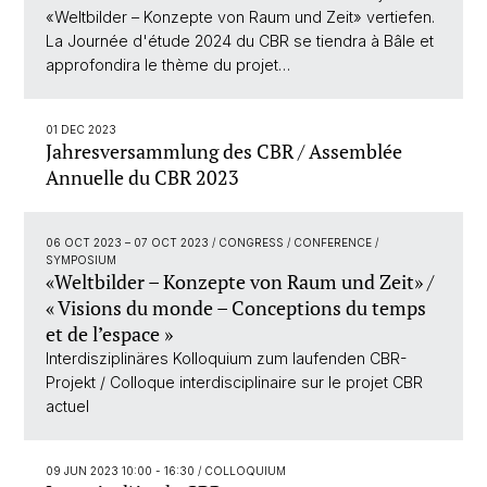
«Weltbilder – Konzepte von Raum und Zeit» vertiefen.
La Journée d'étude 2024 du CBR se tiendra à Bâle et
approfondira le thème du projet…
01 DEC 2023
Jahresversammlung des CBR / Assemblée
Annuelle du CBR 2023
06 OCT 2023
–
07 OCT 2023
/ CONGRESS / CONFERENCE /
SYMPOSIUM
«Weltbilder – Konzepte von Raum und Zeit» /
« Visions du monde – Conceptions du temps
et de l’espace »
Interdisziplinäres Kolloquium zum laufenden CBR-
Projekt / Colloque interdisciplinaire sur le projet CBR
actuel
09 JUN 2023 10:00 - 16:30
/ COLLOQUIUM