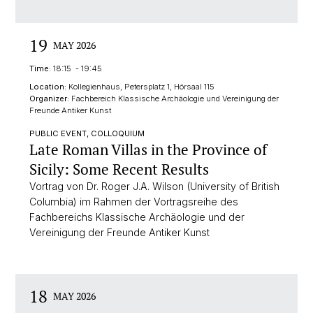
19
MAY 2026
Time:
18:15 - 19:45
Location:
Kollegienhaus, Petersplatz 1, Hörsaal 115
Organizer:
Fachbereich Klassische Archäologie und Vereinigung der
Freunde Antiker Kunst
PUBLIC EVENT, COLLOQUIUM
Late Roman Villas in the Province of
Sicily: Some Recent Results
Vortrag von Dr. Roger J.A. Wilson (University of British
Columbia) im Rahmen der Vortragsreihe des
Fachbereichs Klassische Archäologie und der
Vereinigung der Freunde Antiker Kunst
18
MAY 2026