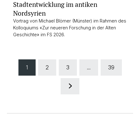
Stadtentwicklung im antiken
Nordsyrien
Vortrag von Michael Blömer (Münster) im Rahmen des
Kolloquiums «Zur neueren Forschung in der Alten
Geschichte» im FS 2026.
1
2
3
...
39