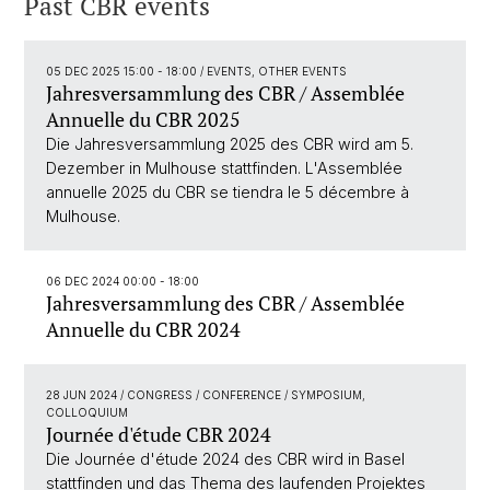
Past CBR events
05 DEC 2025 15:00 - 18:00
/ EVENTS, OTHER EVENTS
Jahresversammlung des CBR / Assemblée
Annuelle du CBR 2025
Die Jahresversammlung 2025 des CBR wird am 5.
Dezember in Mulhouse stattfinden. L'Assemblée
annuelle 2025 du CBR se tiendra le 5 décembre à
Mulhouse.
06 DEC 2024 00:00 - 18:00
Jahresversammlung des CBR / Assemblée
Annuelle du CBR 2024
28 JUN 2024
/ CONGRESS / CONFERENCE / SYMPOSIUM,
COLLOQUIUM
Journée d'étude CBR 2024
Die Journée d'étude 2024 des CBR wird in Basel
stattfinden und das Thema des laufenden Projektes