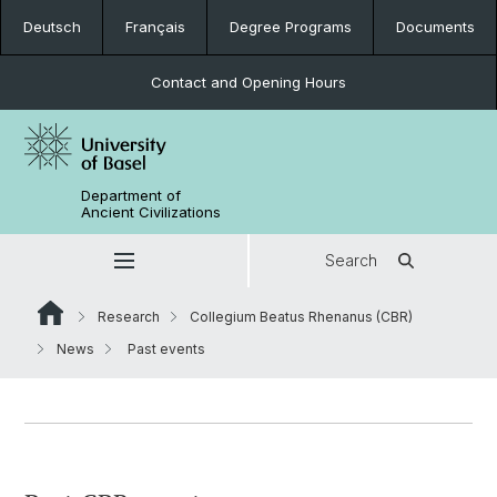
Deutsch
Français
Degree Programs
Documents
Contact and Opening Hours
Department of
Ancient Civilizations
Search
Research
Collegium Beatus Rhenanus (CBR)
News
Past events