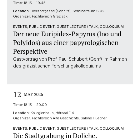
Time:
18:15 - 19:45
Location:
Rosshofgasse (Schnitz), Seminarraum S 02
Organizer:
Fachbereich Gräzistik
EVENTS, PUBLIC EVENT, GUEST LECTURE / TALK, COLLOQUIUM
Der neue Euripides-Papyrus (Ino und
Polyidos) aus einer papyrologischen
Perspektive
Gastvortrag von Prof. Paul Schubert (Genf) im Rahmen
des gräzistischen Forschungskolloquiums
12
MAY 2026
Time:
18:15 - 20:00
Location:
Kollegienhaus, Hörsaal 114
Organizer:
Fachbereich Alte Geschichte, Sabine Huebner
EVENTS, PUBLIC EVENT, GUEST LECTURE / TALK, COLLOQUIUM
Die Stadtgrabung in Doliche.