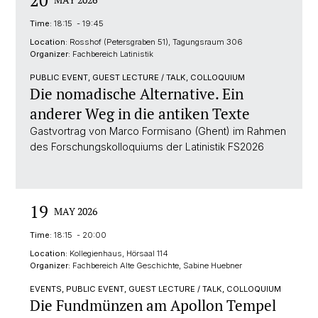
20
Time:
18:15 - 19:45
Location:
Rosshof (Petersgraben 51), Tagungsraum 306
Organizer:
Fachbereich Latinistik
PUBLIC EVENT, GUEST LECTURE / TALK, COLLOQUIUM
Die nomadische Alternative. Ein
anderer Weg in die antiken Texte
Gastvortrag von Marco Formisano (Ghent) im Rahmen
des Forschungskolloquiums der Latinistik FS2026
19
MAY 2026
Time:
18:15 - 20:00
Location:
Kollegienhaus, Hörsaal 114
Organizer:
Fachbereich Alte Geschichte, Sabine Huebner
EVENTS, PUBLIC EVENT, GUEST LECTURE / TALK, COLLOQUIUM
Die Fundmünzen am Apollon Tempel