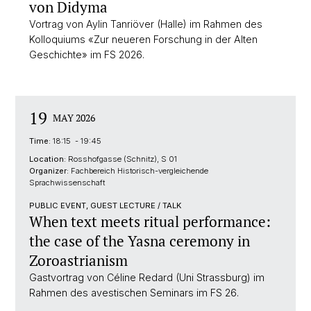
von Didyma
Vortrag von Aylin Tanriöver (Halle) im Rahmen des
Kolloquiums «Zur neueren Forschung in der Alten
Geschichte» im FS 2026.
19
MAY 2026
Time:
18:15 - 19:45
Location:
Rosshofgasse (Schnitz), S 01
Organizer:
Fachbereich Historisch-vergleichende
Sprachwissenschaft
PUBLIC EVENT, GUEST LECTURE / TALK
When text meets ritual performance:
the case of the Yasna ceremony in
Zoroastrianism
Gastvortrag von Céline Redard (Uni Strassburg) im
Rahmen des avestischen Seminars im FS 26.