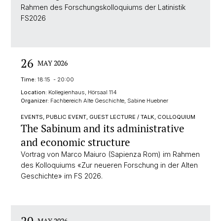
Rahmen des Forschungskolloquiums der Latinistik
FS2026
26
MAY 2026
Time:
18:15 - 20:00
Location:
Kollegienhaus, Hörsaal 114
Organizer:
Fachbereich Alte Geschichte, Sabine Huebner
EVENTS, PUBLIC EVENT, GUEST LECTURE / TALK, COLLOQUIUM
The Sabinum and its administrative
and economic structure
Vortrag von Marco Maiuro (Sapienza Rom) im Rahmen
des Kolloquiums «Zur neueren Forschung in der Alten
Geschichte» im FS 2026.
MAY 2026