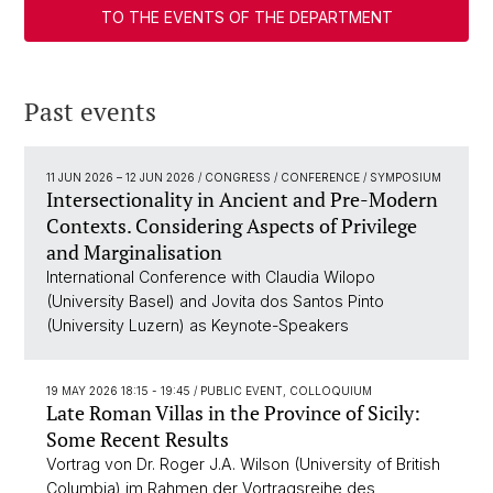
TO THE EVENTS OF THE DEPARTMENT
Past events
11 JUN 2026
–
12 JUN 2026
/ CONGRESS / CONFERENCE / SYMPOSIUM
Intersectionality in Ancient and Pre-Modern
Contexts. Considering Aspects of Privilege
and Marginalisation
International Conference with Claudia Wilopo
(University Basel) and Jovita dos Santos Pinto
(University Luzern) as Keynote-Speakers
19 MAY 2026 18:15 - 19:45
/ PUBLIC EVENT, COLLOQUIUM
Late Roman Villas in the Province of Sicily:
Some Recent Results
Vortrag von Dr. Roger J.A. Wilson (University of British
Columbia) im Rahmen der Vortragsreihe des