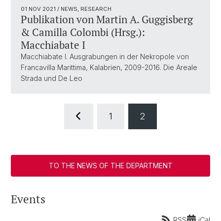
01 NOV 2021
/ NEWS, RESEARCH
Publikation von Martin A. Guggisberg
& Camilla Colombi (Hrsg.):
Macchiabate I
Macchiabate I. Ausgrabungen in der Nekropole von
Francavilla Marittima, Kalabrien, 2009-2016. Die Areale
Strada und De Leo
1
2
TO THE NEWS OF THE DEPARTMENT
Events
RSS
iCal