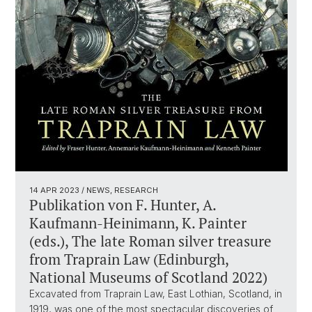
14 APR 2023
/ NEWS, RESEARCH
Publikation von F. Hunter, A.
Kaufmann-Heinimann, K. Painter
(eds.), The late Roman silver treasure
from Traprain Law (Edinburgh,
National Museums of Scotland 2022)
Excavated from Traprain Law, East Lothian, Scotland, in
1919, was one of the most spectacular discoveries of