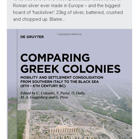
Roman silver ever made in Europe – and the biggest
hoard of ‘hacksilver’: 23kg of silver, battered, crushed
and chopped up. Blame…