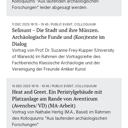
Kolloquiums "Aus laufenden archäologischen
Forschungen" leider abgesagt werden.
11 DEC 2025 18:15 - 19:45
/ PUBLIC EVENT, COLLOQUIUM
Selinunt – Die Stadt und ihre Münzen.
Archäologische Funde und (Kon)texte im
Dialog
Vortrag von Prof. Dr. Suzanne Frey-Kupper (University
of Warwick) im Rahmen der Vortragsreihe des
Fachbereichs Klassische Archäologie und der
Vereinigung der Freunde Antiker Kunst
10 DEC 2025 18:15 - 19:45
/ PUBLIC EVENT, COLLOQUIUM
Heat and Greet. Ein Peristylgebäude mit
Platzanlage am Rande von Aventicum
(Avenches/ VD) (MA-Arbeit)
Vortrag von Nathalie Hertig (M.A., Basel) im Rahmen
des Kolloquiums "Aus laufenden archäologischen
Forschungen"