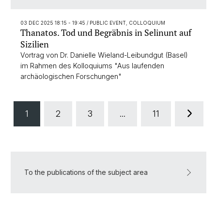
03 DEC 2025 18:15 - 19:45
/ PUBLIC EVENT, COLLOQUIUM
Thanatos. Tod und Begräbnis in Selinunt auf
Sizilien
Vortrag von Dr. Danielle Wieland-Leibundgut (Basel)
im Rahmen des Kolloquiums "Aus laufenden
archäologischen Forschungen"
1
2
3
...
11
To the publications of the subject area