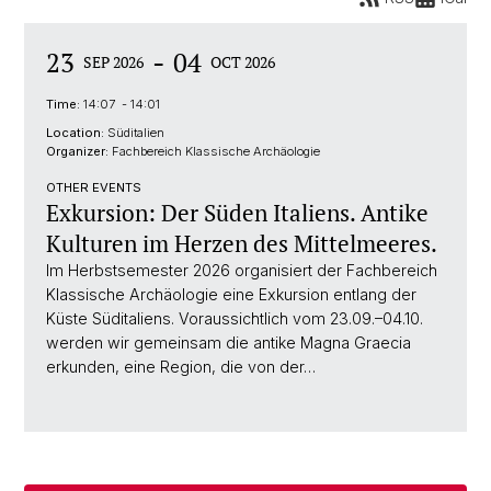
-
23
04
SEP 2026
OCT 2026
Time:
14:07 - 14:01
Location:
Süditalien
Organizer:
Fachbereich Klassische Archäologie
OTHER EVENTS
Exkursion: Der Süden Italiens. Antike
Kulturen im Herzen des Mittelmeeres.
Im Herbstsemester 2026 organisiert der Fachbereich
Klassische Archäologie eine Exkursion entlang der
Küste Süditaliens. Voraussichtlich vom 23.09.–04.10.
werden wir gemeinsam die antike Magna Graecia
erkunden, eine Region, die von der…