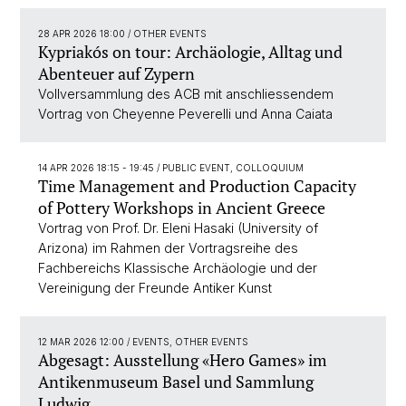
28 APR 2026 18:00
/ OTHER EVENTS
Kypriakós on tour: Archäologie, Alltag und
Abenteuer auf Zypern
Vollversammlung des ACB mit anschliessendem
Vortrag von Cheyenne Peverelli und Anna Caiata
14 APR 2026 18:15 - 19:45
/ PUBLIC EVENT, COLLOQUIUM
Time Management and Production Capacity
of Pottery Workshops in Ancient Greece
Vortrag von Prof. Dr. Eleni Hasaki (University of
Arizona) im Rahmen der Vortragsreihe des
Fachbereichs Klassische Archäologie und der
Vereinigung der Freunde Antiker Kunst
12 MAR 2026 12:00
/ EVENTS, OTHER EVENTS
Abgesagt: Ausstellung «Hero Games» im
Antikenmuseum Basel und Sammlung
Ludwig