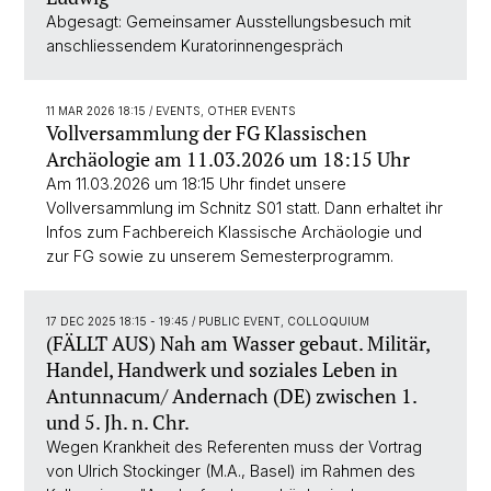
Abgesagt: Gemeinsamer Ausstellungsbesuch mit
anschliessendem Kuratorinnengespräch
11 MAR 2026 18:15
/ EVENTS, OTHER EVENTS
Vollversammlung der FG Klassischen
Archäologie am 11.03.2026 um 18:15 Uhr
Am 11.03.2026 um 18:15 Uhr findet unsere
Vollversammlung im Schnitz S01 statt. Dann erhaltet ihr
Infos zum Fachbereich Klassische Archäologie und
zur FG sowie zu unserem Semesterprogramm.
17 DEC 2025 18:15 - 19:45
/ PUBLIC EVENT, COLLOQUIUM
(FÄLLT AUS) Nah am Wasser gebaut. Militär,
Handel, Handwerk und soziales Leben in
Antunnacum/ Andernach (DE) zwischen 1.
und 5. Jh. n. Chr.
Wegen Krankheit des Referenten muss der Vortrag
von Ulrich Stockinger (M.A., Basel) im Rahmen des